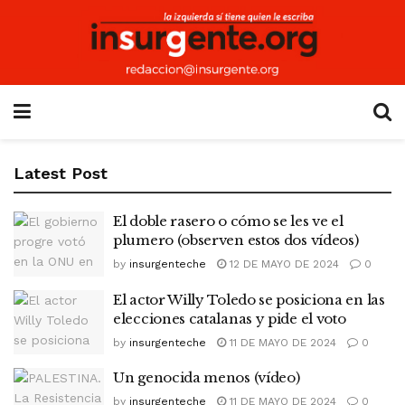
Latest Post
El doble rasero o cómo se les ve el
plumero (observen estos dos vídeos)
by
insurgenteche
12 DE MAYO DE 2024
0
El actor Willy Toledo se posiciona en las
elecciones catalanas y pide el voto
by
insurgenteche
11 DE MAYO DE 2024
0
Un genocida menos (vídeo)
by
insurgenteche
11 DE MAYO DE 2024
0