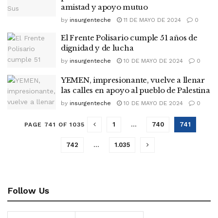
amistad y apoyo mutuo
by
insurgenteche
11 DE MAYO DE 2024
0
El Frente Polisario cumple 51 años de
dignidad y de lucha
by
insurgenteche
10 DE MAYO DE 2024
0
YEMEN, impresionante, vuelve a llenar
las calles en apoyo al pueblo de Palestina
by
insurgenteche
10 DE MAYO DE 2024
0
1
…
740
741
PAGE 741 OF 1035
742
…
1.035
Follow Us