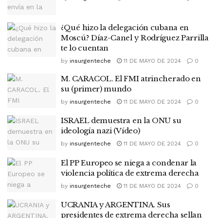
¿Qué hizo la delegación cubana en
Moscú? Díaz-Canel y Rodríguez Parrilla
te lo cuentan
by
insurgenteche
11 DE MAYO DE 2024
0
M. CARACOL. El FMI atrincherado en
su (primer) mundo
by
insurgenteche
11 DE MAYO DE 2024
0
ISRAEL demuestra en la ONU su
ideología nazi (Vídeo)
by
insurgenteche
11 DE MAYO DE 2024
0
El PP Europeo se niega a condenar la
violencia política de extrema derecha
by
insurgenteche
11 DE MAYO DE 2024
0
UCRANIA y ARGENTINA. Sus
presidentes de extrema derecha sellan