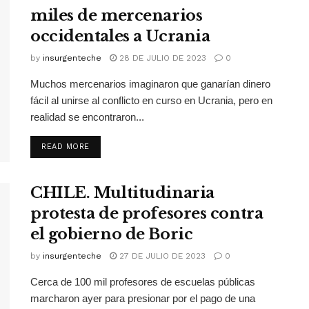
miles de mercenarios
occidentales a Ucrania
by
insurgenteche
28 DE JULIO DE 2023
0
Muchos mercenarios imaginaron que ganarían dinero
fácil al unirse al conflicto en curso en Ucrania, pero en
realidad se encontraron...
READ MORE
CHILE. Multitudinaria
protesta de profesores contra
el gobierno de Boric
by
insurgenteche
27 DE JULIO DE 2023
0
Cerca de 100 mil profesores de escuelas públicas
marcharon ayer para presionar por el pago de una