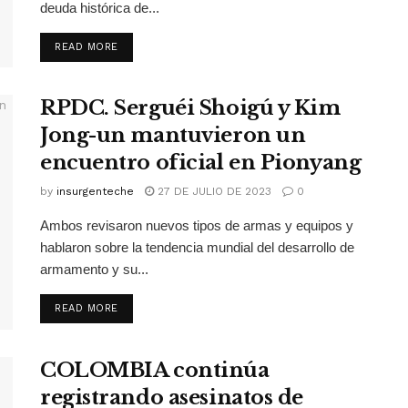
deuda histórica de...
READ MORE
RPDC. Serguéi Shoigú y Kim
Jong-un mantuvieron un
encuentro oficial en Pionyang
by
insurgenteche
27 DE JULIO DE 2023
0
Ambos revisaron nuevos tipos de armas y equipos y
hablaron sobre la tendencia mundial del desarrollo de
armamento y su...
READ MORE
COLOMBIA continúa
registrando asesinatos de