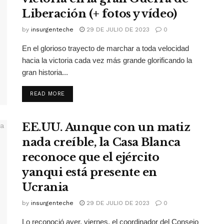
Liberación (+ fotos y vídeo)
by
insurgenteche
29 DE JULIO DE 2023
0
En el glorioso trayecto de marchar a toda velocidad
hacia la victoria cada vez más grande glorificando la
gran historia...
READ MORE
EE.UU. Aunque con un matiz
nada creíble, la Casa Blanca
reconoce que el ejército
yanqui está presente en
Ucrania
by
insurgenteche
29 DE JULIO DE 2023
0
Lo reconoció ayer, viernes, el coordinador del Consejo