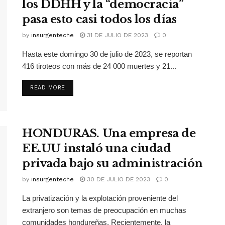
los DDHH y la “democracia”
pasa esto casi todos los días
by
insurgenteche
31 DE JULIO DE 2023
0
Hasta este domingo 30 de julio de 2023, se reportan
416 tiroteos con más de 24 000 muertes y 21...
READ MORE
HONDURAS. Una empresa de
EE.UU instaló una ciudad
privada bajo su administración
by
insurgenteche
30 DE JULIO DE 2023
0
La privatización y la explotación proveniente del
extranjero son temas de preocupación en muchas
comunidades hondureñas. Recientemente, la