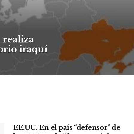
realiza
orio iraquí
EE.UU. En el país “defensor” de