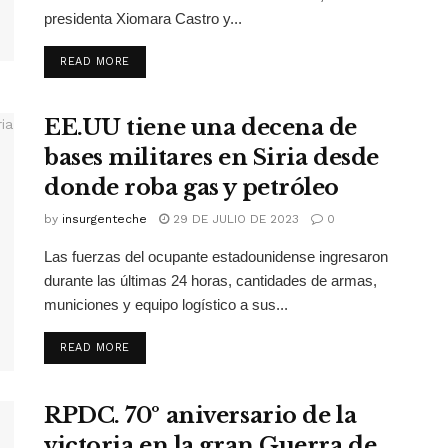
presidenta Xiomara Castro y...
READ MORE
EE.UU tiene una decena de
bases militares en Siria desde
donde roba gas y petróleo
by
insurgenteche
29 DE JULIO DE 2023
0
Las fuerzas del ocupante estadounidense ingresaron
durante las últimas 24 horas, cantidades de armas,
municiones y equipo logístico a sus...
READ MORE
RPDC. 70º aniversario de la
victoria en la gran Guerra de