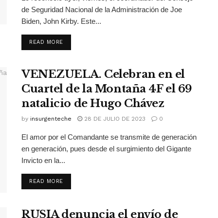
de Seguridad Nacional de la Administración de Joe
Biden, John Kirby. Este...
READ MORE
VENEZUELA. Celebran en el
Cuartel de la Montaña 4F el 69
natalicio de Hugo Chávez
by
insurgenteche
28 DE JULIO DE 2023
0
El amor por el Comandante se transmite de generación
en generación, pues desde el surgimiento del Gigante
Invicto en la...
READ MORE
RUSIA denuncia el envío de