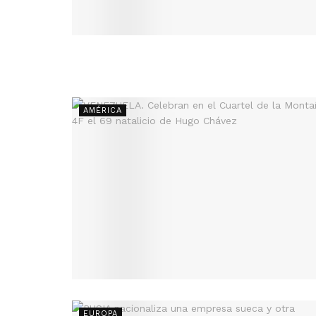
AMÉRICA
EUROPA