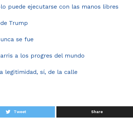
lo puede ejecutarse con las manos libres
» de Trump
nunca se fue
rris a los progres del mundo
 legitimidad, sí, de la calle
Tweet
Share