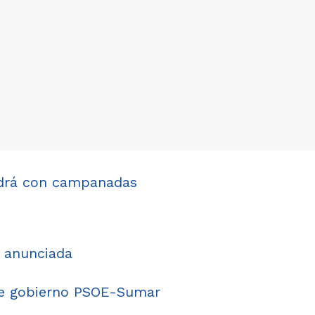
ndrá con campanadas
 anunciada
de gobierno PSOE-Sumar