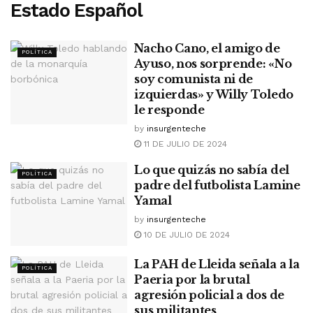
Estado Español
Nacho Cano, el amigo de
POLÍTICA
Ayuso, nos sorprende: «No
soy comunista ni de
izquierdas» y Willy Toledo
le responde
by
insurgenteche
11 DE JULIO DE 2024
Lo que quizás no sabía del
POLÍTICA
padre del futbolista Lamine
Yamal
by
insurgenteche
10 DE JULIO DE 2024
La PAH de Lleida señala a la
POLÍTICA
Paeria por la brutal
agresión policial a dos de
sus militantes