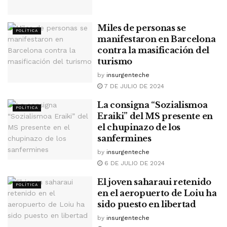
Miles de personas se
POLÍTICA
manifestaron en Barcelona
contra la masificación del
turismo
by
insurgenteche
7 DE JULIO DE 2024
La consigna “Sozialismoa
POLÍTICA
Eraiki” del MS presente en
el chupinazo de los
sanfermines
by
insurgenteche
6 DE JULIO DE 2024
El joven saharaui retenido
POLÍTICA
en el aeropuerto de Loiu ha
sido puesto en libertad
by
insurgenteche