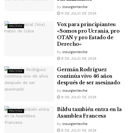
by
insurgenteche
9 DE JULIO DE 2024
Vox para principiantes:
POLÍTICA
«Somos pro Ucrania, pro
OTAN y pro Estado de
Derecho»
by
insurgenteche
9 DE JULIO DE 2024
Germán Rodríguez
POLÍTICA
continúa vivo 46 años
después de ser asesinado
by
insurgenteche
9 DE JULIO DE 2024
Bildu también entra en la
POLÍTICA
Asamblea Francesa
by
insurgenteche
8 DE JULIO DE 2024