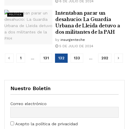
6 DE JULIO DE 2024
Intentaban parar un
POLÍTICA
desahucio: La Guardia
Urbana de Lleida detuvo a
dos militantes de la PAH
by
insurgenteche
5 DE JULIO DE 2024
1
…
131
132
133
…
202
Nuestro Boletín
Correo electrónico
Acepto la política de privacidad