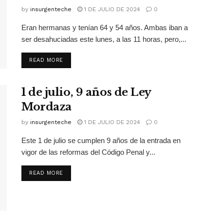
by
insurgenteche
1 DE JULIO DE 2024
0
Eran hermanas y tenían 64 y 54 años. Ambas iban a
ser desahuciadas este lunes, a las 11 horas, pero,...
READ MORE
1 de julio, 9 años de Ley
Mordaza
by
insurgenteche
1 DE JULIO DE 2024
0
Este 1 de julio se cumplen 9 años de la entrada en
vigor de las reformas del Código Penal y...
READ MORE