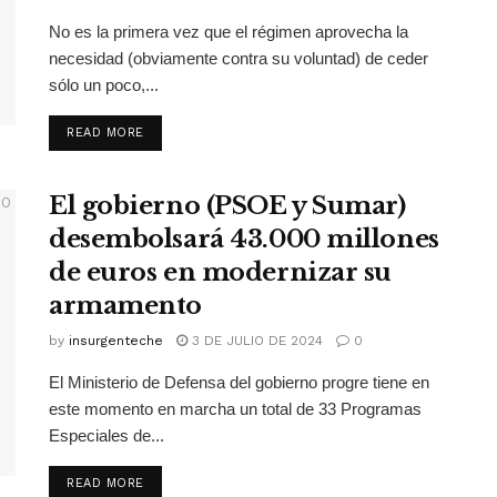
No es la primera vez que el régimen aprovecha la
necesidad (obviamente contra su voluntad) de ceder
sólo un poco,...
READ MORE
El gobierno (PSOE y Sumar)
desembolsará 43.000 millones
de euros en modernizar su
armamento
by
insurgenteche
3 DE JULIO DE 2024
0
El Ministerio de Defensa del gobierno progre tiene en
este momento en marcha un total de 33 Programas
Especiales de...
READ MORE