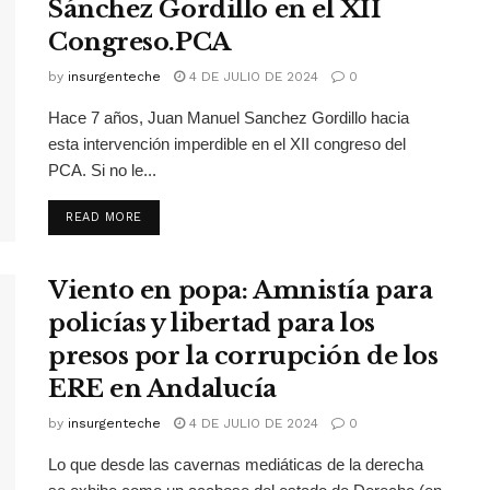
Sánchez Gordillo en el XII
Congreso.PCA
by
insurgenteche
4 DE JULIO DE 2024
0
Hace 7 años, Juan Manuel Sanchez Gordillo hacia
esta intervención imperdible en el XII congreso del
PCA. Si no le...
READ MORE
Viento en popa: Amnistía para
policías y libertad para los
presos por la corrupción de los
ERE en Andalucía
by
insurgenteche
4 DE JULIO DE 2024
0
Lo que desde las cavernas mediáticas de la derecha