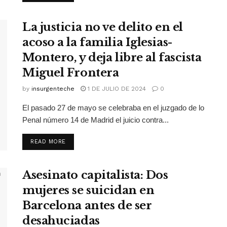
La justicia no ve delito en el
acoso a la familia Iglesias-
Montero, y deja libre al fascista
Miguel Frontera
by
insurgenteche
1 DE JULIO DE 2024
0
El pasado 27 de mayo se celebraba en el juzgado de lo
Penal número 14 de Madrid el juicio contra...
READ MORE
Asesinato capitalista: Dos
mujeres se suicidan en
Barcelona antes de ser
desahuciadas