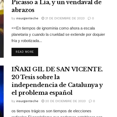
Picasso a Lía, y un vendaval de
abrazos
by
insurgenteche
21 DE DICIEMBRE DE 2023
0
<<En tiempos de ignominia como ahora a escala
planetaria y cuando la crueldad se extiende por doquier
fría y robotizada...
READ MORE
IÑAKI GIL DE SAN VICENTE.
20 Tesis sobre la
independencia de Catalunya y
el problema español
by
insurgenteche
20 DE DICIEMBRE DE 2023
0
os tiempos trágicos son tiempos de elecciones