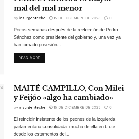
mal del mal menor
by
insurgenteche
15 DE DICIEMBRE DE 2023
0
Pocas semanas después de la reelección de Pedro
Sánchez como presidente del gobierno y, una vez ya
han tomado posesión...
READ MORE
MAITÉ CAMPILLO, Con Milei
y Feijóo «algo ha cambiado»
by
insurgenteche
15 DE DICIEMBRE DE 2023
0
El reincidir insistente de los peones de la izquierda
parlamentaria consolidada mucha de ella en brote
desde los estamentos del...