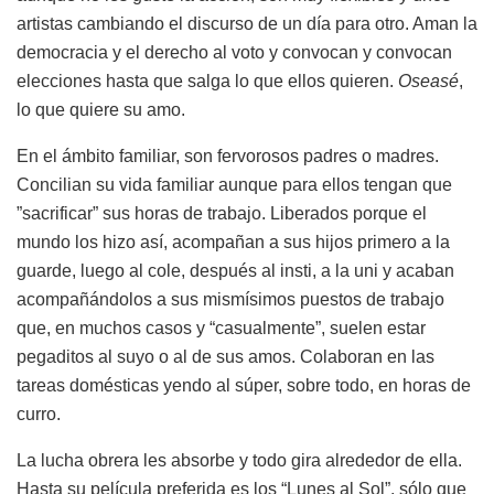
artistas cambiando el discurso de un día para otro. Aman la
democracia y el derecho al voto y convocan y convocan
elecciones hasta que salga lo que ellos quieren.
Oseasé
,
lo que quiere su amo.
En el ámbito familiar, son fervorosos padres o madres.
Concilian su vida familiar aunque para ellos tengan que
”sacrificar” sus horas de trabajo. Liberados porque el
mundo los hizo así, acompañan a sus hijos primero a la
guarde, luego al cole, después al insti, a la uni y acaban
acompañándolos a sus mismísimos puestos de trabajo
que, en muchos casos y “casualmente”, suelen estar
pegaditos al suyo o al de sus amos. Colaboran en las
tareas domésticas yendo al súper, sobre todo, en horas de
curro.
La lucha obrera les absorbe y todo gira alrededor de ella.
Hasta su película preferida es los “Lunes al Sol”, sólo que