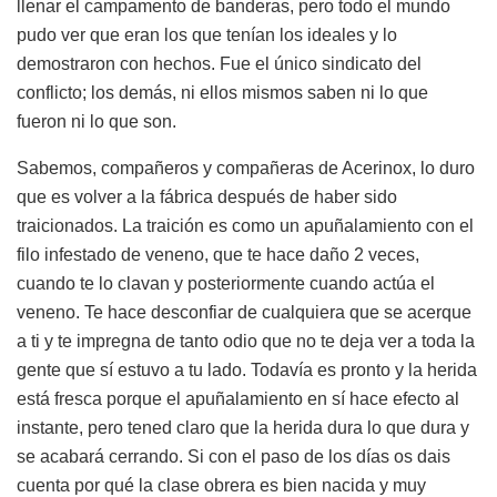
llenar el campamento de banderas, pero todo el mundo
pudo ver que eran los que tenían los ideales y lo
demostraron con hechos. Fue el único sindicato del
conflicto; los demás, ni ellos mismos saben ni lo que
fueron ni lo que son.
Sabemos, compañeros y compañeras de Acerinox, lo duro
que es volver a la fábrica después de haber sido
traicionados. La traición es como un apuñalamiento con el
filo infestado de veneno, que te hace daño 2 veces,
cuando te lo clavan y posteriormente cuando actúa el
veneno. Te hace desconfiar de cualquiera que se acerque
a ti y te impregna de tanto odio que no te deja ver a toda la
gente que sí estuvo a tu lado. Todavía es pronto y la herida
está fresca porque el apuñalamiento en sí hace efecto al
instante, pero tened claro que la herida dura lo que dura y
se acabará cerrando. Si con el paso de los días os dais
cuenta por qué la clase obrera es bien nacida y muy