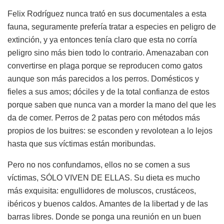
Felix Rodríguez nunca trató en sus documentales a esta
fauna, seguramente prefería tratar a especies en peligro de
extinción, y ya entonces tenía claro que esta no corría
peligro sino más bien todo lo contrario. Amenazaban con
convertirse en plaga porque se reproducen como gatos
aunque son más parecidos a los perros. Domésticos y
fieles a sus amos; dóciles y de la total confianza de estos
porque saben que nunca van a morder la mano del que les
da de comer. Perros de 2 patas pero con métodos más
propios de los buitres: se esconden y revolotean a lo lejos
hasta que sus víctimas están moribundas.
Pero no nos confundamos, ellos no se comen a sus
víctimas, SÓLO VIVEN DE ELLAS. Su dieta es mucho
más exquisita: engullidores de moluscos, crustáceos,
ibéricos y buenos caldos. Amantes de la libertad y de las
barras libres. Donde se ponga una reunión en un buen