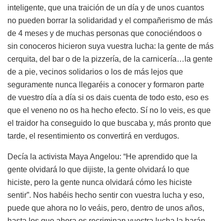
inteligente, que una traición de un día y de unos cuantos
no pueden borrar la solidaridad y el compañerismo de más
de 4 meses y de muchas personas que conociéndoos o
sin conoceros hicieron suya vuestra lucha: la gente de más
cerquita, del bar o de la pizzería, de la carnicería…la gente
de a pie, vecinos solidarios o los de más lejos que
seguramente nunca llegaréis a conocer y formaron parte
de vuestro día a día si os dais cuenta de todo esto, eso es
que el veneno no os ha hecho efecto. Sí no lo veis, es que
el traidor ha conseguido lo que buscaba y, más pronto que
tarde, el resentimiento os convertirá en verdugos.
Decía la activista Maya Angelou: “He aprendido que la
gente olvidará lo que dijiste, la gente olvidará lo que
hiciste, pero la gente nunca olvidará cómo les hiciste
sentir”. Nos habéis hecho sentir con vuestra lucha y eso,
puede que ahora no lo veáis, pero, dentro de unos años,
hasta los que ahora os recriminan vuestra lucha la harán