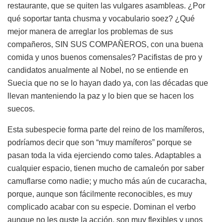
restaurante, que se quiten las vulgares asambleas. ¿Por
qué soportar tanta chusma y vocabulario soez? ¿Qué
mejor manera de arreglar los problemas de sus
compañeros, SIN SUS COMPAÑEROS, con una buena
comida y unos buenos comensales? Pacifistas de pro y
candidatos anualmente al Nobel, no se entiende en
Suecia que no se lo hayan dado ya, con las décadas que
llevan manteniendo la paz y lo bien que se hacen los
suecos.
Esta subespecie forma parte del reino de los mamíferos,
podríamos decir que son “muy mamíferos” porque se
pasan toda la vida ejerciendo como tales. Adaptables a
cualquier espacio, tienen mucho de camaleón por saber
camuflarse como nadie; y mucho más aún de cucaracha,
porque, aunque son fácilmente reconocibles, es muy
complicado acabar con su especie. Dominan el verbo
aunque no les guste la acción, son muy flexibles y unos