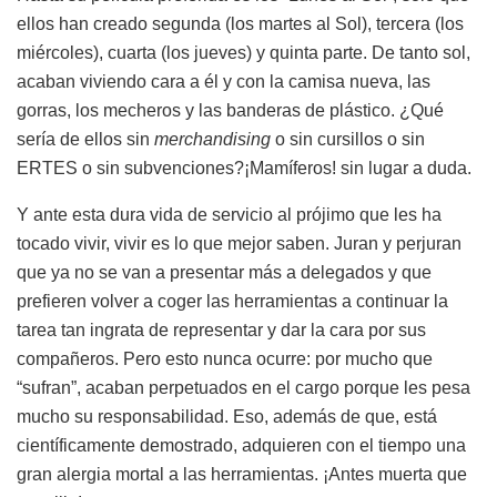
ellos han creado segunda (los martes al Sol), tercera (los
miércoles), cuarta (los jueves) y quinta parte. De tanto sol,
acaban viviendo cara a él y con la camisa nueva, las
gorras, los mecheros y las banderas de plástico. ¿Qué
sería de ellos sin
merchandising
o sin cursillos o sin
ERTES o sin subvenciones?¡Mamíferos! sin lugar a duda.
Y ante esta dura vida de servicio al prójimo que les ha
tocado vivir, vivir es lo que mejor saben. Juran y perjuran
que ya no se van a presentar más a delegados y que
prefieren volver a coger las herramientas a continuar la
tarea tan ingrata de representar y dar la cara por sus
compañeros. Pero esto nunca ocurre: por mucho que
“sufran”, acaban perpetuados en el cargo porque les pesa
mucho su responsabilidad. Eso, además de que, está
científicamente demostrado, adquieren con el tiempo una
gran alergia mortal a las herramientas. ¡Antes muerta que