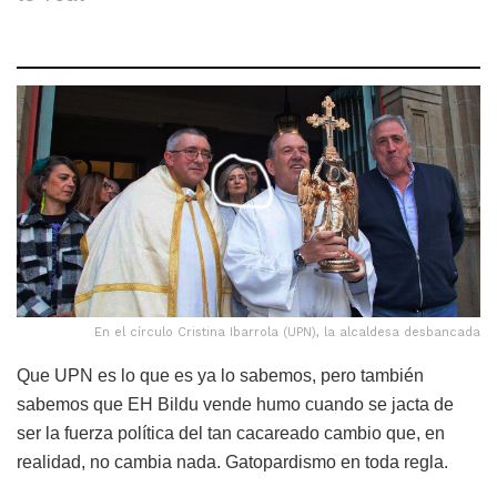
En el círculo Cristina Ibarrola (UPN), la alcaldesa desbancada
Que UPN es lo que es ya lo sabemos, pero también
sabemos que EH Bildu vende humo cuando se jacta de
ser la fuerza política del tan cacareado cambio que, en
realidad, no cambia nada. Gatopardismo en toda regla.