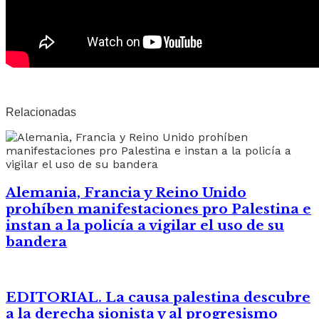
Relacionadas
Alemania, Francia y Reino Unido
prohíben manifestaciones pro Palestina e
instan a la policía a vigilar el uso de su
bandera
EDITORIAL. La causa palestina descubre
a la derecha sionista y al progresismo