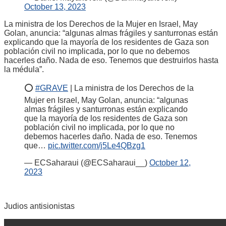
October 13, 2023
La ministra de los Derechos de la Mujer en Israel, May
Golan, anuncia: “algunas almas frágiles y santurronas están
explicando que la mayoría de los residentes de Gaza son
población civil no implicada, por lo que no debemos
hacerles daño. Nada de eso. Tenemos que destruirlos hasta
la médula”.
⭕️
#GRAVE
| La ministra de los Derechos de la
Mujer en Israel, May Golan, anuncia: “algunas
almas frágiles y santurronas están explicando
que la mayoría de los residentes de Gaza son
población civil no implicada, por lo que no
debemos hacerles daño. Nada de eso. Tenemos
que…
pic.twitter.com/j5Le4QBzg1
— ECSaharaui (@ECSaharaui__)
October 12,
2023
Judios antisionistas