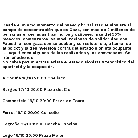
Desde el mismo momento del nuevo y brutal ataque sionista al
campo de concentración que es Gaza, con mas de 2 millones de
personas encerradas tras muros y cañones, mas del 50%
menores, comenzaron las movilizaciones de solidaridad con
Palestina, con gaza con su pueblo y su resistencia, o llamando
al boicot y la desinversión contra del estado sionista ocupante
… aquí tienen algunas de las realizadas y las convocadas. Se
irán añadiendo
No habrá paz mientras exista el estado sionista y teocrático del
apartheid y la ocupación.
A Coruña
16/10 20:00 Obelisco
Burgos
17/10 20:00 Plaza del Cid
Compostela
16/10 20:00 Praza do Toural
Ferro
l 16/10 20:00 Concello
Logroño
15/10 19:00 Concha Espolón
Lugo
16/10 20:00 Praza Maior