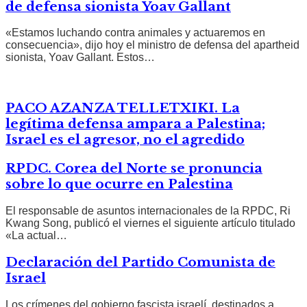
de defensa sionista Yoav Gallant
«Estamos luchando contra animales y actuaremos en
consecuencia», dijo hoy el ministro de defensa del apartheid
sionista, Yoav Gallant. Estos…
PACO AZANZA TELLETXIKI. La
legítima defensa ampara a Palestina;
Israel es el agresor, no el agredido
RPDC. Corea del Norte se pronuncia
sobre lo que ocurre en Palestina
El responsable de asuntos internacionales de la RPDC, Ri
Kwang Song, publicó el viernes el siguiente artículo titulado
«La actual…
Declaración del Partido Comunista de
Israel
Los crímenes del gobierno fascista israelí, destinados a