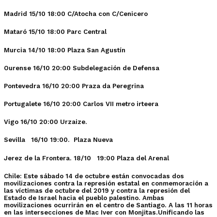
Madrid
15/10 18:00 C/Atocha con C/Cenicero
Mataró
15/10 18:00 Parc Central
Murcia
14/10 18:00 Plaza San Agustín
Ourense
16/10 20:00 Subdelegación de Defensa
Pontevedra
16/10 20:00 Praza da Peregrina
Portugalete
16/10 20:00 Carlos VII metro irteera
Vigo
16/10 20:00 Urzaize.
Sevilla
16/10 19:00. Plaza Nueva
Jerez de la Frontera
. 18/10 19:00 Plaza del Arenal
Chile: Este sábado 14 de octubre están convocadas dos
movilizaciones contra la represión estatal en conmemoración a
las víctimas de octubre del 2019 y contra la represión del
Estado de Israel hacia el pueblo palestino. Ambas
movilizaciones ocurrirán en el centro de Santiago. A las 11 horas
en las intersecciones de Mac Iver con Monjitas.Unificando las