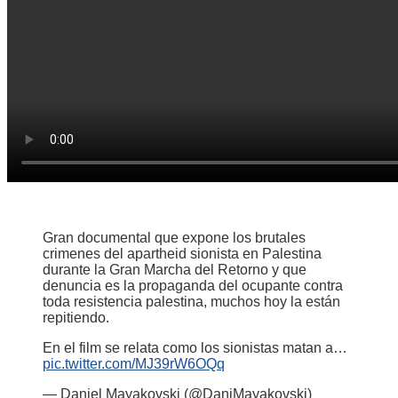
Gran documental que expone los brutales
crimenes del apartheid sionista en Palestina
durante la Gran Marcha del Retorno y que
denuncia es la propaganda del ocupante contra
toda resistencia palestina, muchos hoy la están
repitiendo.
En el film se relata como los sionistas matan a…
pic.twitter.com/MJ39rW6OQq
— Daniel Mayakovski (@DaniMayakovski)