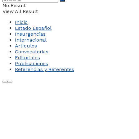
No Result
View All Result
Inicio
Estado Español
Insurgencias
Internacional
Artículos
Convocatorias
Editoriales
Publicaciones
Referencias y Referentes