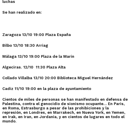
luchas
Se han realizado en:
Zaragoza
13/10 19:00 Plaza España
Bilbo
13/10 18:30 Arriag
Málaga
13/10 19:00 Plaza de la Marin
Algeciras.
12/10 11:30 Plaza Alta
Collado Villalba
13/10 20:00 Biblioteca Miguel Hernández
Cadiz
11/10 19:00 en la plaza de ayuntamiento
Cientos de miles de personas se han manifestado en defensa de
Palestina, contra el genocidio de sionismo ocupante… En Paris,
en Roma, Estrasburgo a pesar de las prohibiciones y la
represión, en Londres, en Marrakech, en Nueva York, en Yemen,
en Irak, en Iran, en Jordania, y en cientos de lugares en todo el
mundo.