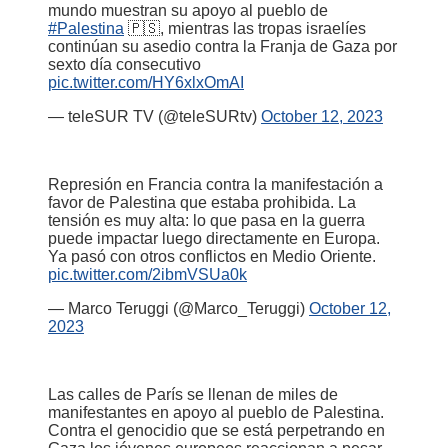
mundo muestran su apoyo al pueblo de
#Palestina
🇵🇸, mientras las tropas israelíes
continúan su asedio contra la Franja de Gaza por
sexto día consecutivo
pic.twitter.com/HY6xlxOmAI
— teleSUR TV (@teleSURtv)
October 12, 2023
Represión en Francia contra la manifestación a
favor de Palestina que estaba prohibida. La
tensión es muy alta: lo que pasa en la guerra
puede impactar luego directamente en Europa.
Ya pasó con otros conflictos en Medio Oriente.
pic.twitter.com/2ibmVSUa0k
— Marco Teruggi (@Marco_Teruggi)
October 12,
2023
Las calles de París se llenan de miles de
manifestantes en apoyo al pueblo de Palestina.
Contra el genocidio que se está perpetrando en