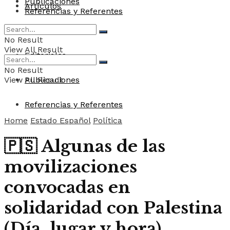
Publicaciones
Artículos
Referencias y Referentes
Convocatorias
No Result
View All Result
Editoriales
No Result
View All Result
Publicaciones
Referencias y Referentes
Home
Estado Español
Política
🇵🇸 Algunas de las
movilizaciones
convocadas en
solidaridad con Palestina
(Día, lugar y hora)