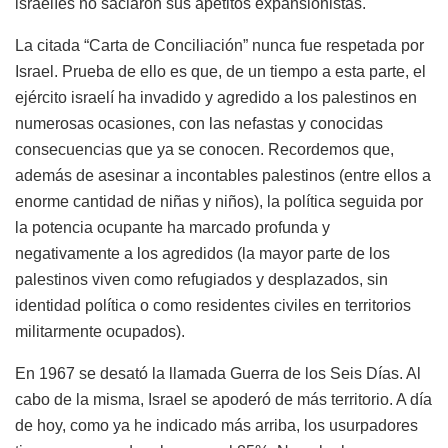
israelíes no saciaron sus apetitos expansionistas.
La citada “Carta de Conciliación” nunca fue respetada por
Israel. Prueba de ello es que, de un tiempo a esta parte, el
ejército israelí ha invadido y agredido a los palestinos en
numerosas ocasiones, con las nefastas y conocidas
consecuencias que ya se conocen. Recordemos que,
además de asesinar a incontables palestinos (entre ellos a
enorme cantidad de niñas y niños), la política seguida por
la potencia ocupante ha marcado profunda y
negativamente a los agredidos (la mayor parte de los
palestinos viven como refugiados y desplazados, sin
identidad política o como residentes civiles en territorios
militarmente ocupados).
En 1967 se desató la llamada Guerra de los Seis Días. Al
cabo de la misma, Israel se apoderó de más territorio. A día
de hoy, como ya he indicado más arriba, los usurpadores