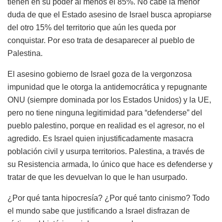
tienen en su poder al menos el 85%. No cabe la menor
duda de que el Estado asesino de Israel busca apropiarse
del otro 15% del territorio que aún les queda por
conquistar. Por eso trata de desaparecer al pueblo de
Palestina.
El asesino gobierno de Israel goza de la vergonzosa
impunidad que le otorga la antidemocrática y repugnante
ONU (siempre dominada por los Estados Unidos) y la UE,
pero no tiene ninguna legitimidad para “defenderse” del
pueblo palestino, porque en realidad es el agresor, no el
agredido. Es Israel quien injustificadamente masacra
población civil y usurpa territorios. Palestina, a través de
su Resistencia armada, lo único que hace es defenderse y
tratar de que les devuelvan lo que le han usurpado.
¿Por qué tanta hipocresía? ¿Por qué tanto cinismo? Todo
el mundo sabe que justificando a Israel disfrazan de