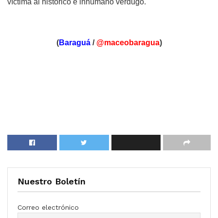
víctima al histórico e inhumano verdugo.
(
Baraguá
/
@maceobaragua
)
Nuestro Boletín
Correo electrónico