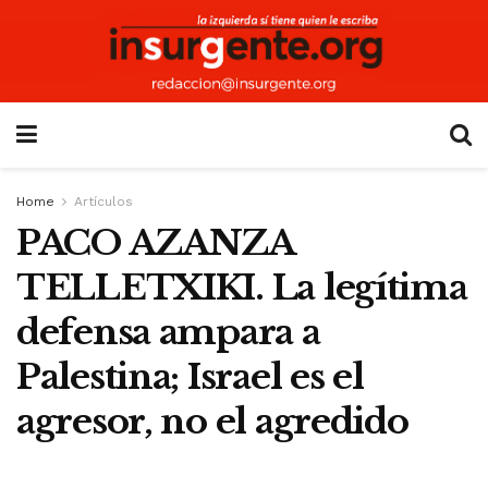
Home
Artículos
PACO AZANZA
TELLETXIKI. La legítima
defensa ampara a
Palestina; Israel es el
agresor, no el agredido