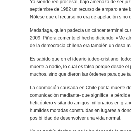
Ya siendo reo procesal, bajo amenaza de ser ju
septiembre de 1982 un recurso de amparo ante la
Nótese que el recurso no era de apelación sino d
Madariaga, quien padecía un cáncer terminal cuan
2009. Piñera comentó el hecho diciendo: «Me al
de la democracia chilena era también un desalm
Es sabido que en el ideario judeo-cristiano, to
muerte a nadie, lo cual es falso porque desde el
muchos, sino que dieron las órdenes para que ta
La conmoción causada en Chile por la muerte de
comunicación mediante- que significa la pérdid
helicóptero visitando amigos millonarios en gran
humildes moradas construidas en lugares a dond
posibilidad de desenvolver una vida normal.