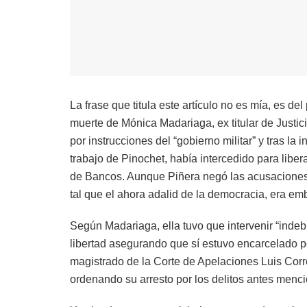
La frase que titula este artículo no es mía, es d
muerte de Mónica Madariaga, ex titular de Justici
por instrucciones del “gobierno militar” y tras l
trabajo de Pinochet, había intercedido para liber
de Bancos. Aunque Piñera negó las acusaciones
tal que el ahora adalid de la democracia, era em
Según Madariaga, ella tuvo que intervenir “indeb
libertad asegurando que sí estuvo encarcelado po
magistrado de la Corte de Apelaciones Luis Corr
ordenando su arresto por los delitos antes menc