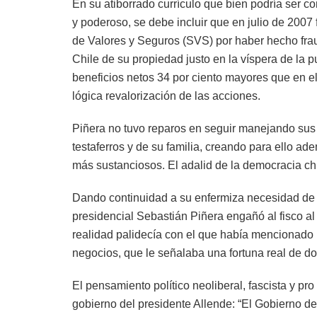
En su atiborrado currículo que bien podría ser con
y poderoso, se debe incluir que en julio de 2007
de Valores y Seguros (SVS) por haber hecho frau
Chile de su propiedad justo en la víspera de la p
beneficios netos 34 por ciento mayores que en el 
lógica revalorización de las acciones.
Piñera no tuvo reparos en seguir manejando sus e
testaferros y de su familia, creando para ello a
más sustanciosos. El adalid de la democracia ch
Dando continuidad a su enfermiza necesidad de
presidencial Sebastián Piñera engañó al fisco al
realidad palidecía con el que había mencionado 
negocios, que le señalaba una fortuna real de do
El pensamiento político neoliberal, fascista y pro
gobierno del presidente Allende: “El Gobierno d