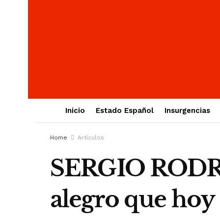
Inicio
Estado Español
Insurgencias
Home
Artículos
SERGIO RODR
alegro que hoy