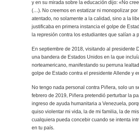
y en su mirada sobre la educación dijo: «No cree
(…). No creemos en estatizar ni monopolizar por 
atentado, no solamente a la calidad, sino a la l
justificaba en primera instancia el golpe de Est
la represión contra los estudiantes que salían a 
En septiembre de 2018, visitando al presidente 
una bandera de Estados Unidos en la que incluía 
norteamericano, manifestando su perruna lealtad 
golpe de Estado contra el presidente Allende y er
No tengo nada personal contra Piñera, solo un s
febrero de 2019, Piñera pretendió perturbar la 
ingreso de ayuda humanitaria a Venezuela, porq
quiso violentar mi vida, la de mi familia, la de m
cualquiera pueda concebir cuando se intenta introd
en tu país.