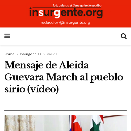
Home
Insurgencias
Varios
Mensaje de Aleida
Guevara March al pueblo
sirio (vídeo)