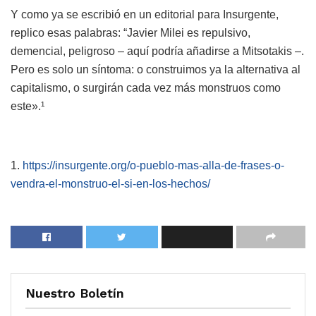
Y como ya se escribió en un editorial para Insurgente,
replico esas palabras: “Javier Milei es repulsivo,
demencial, peligroso – aquí podría añadirse a Mitsotakis –.
Pero es solo un síntoma: o construimos ya la alternativa al
capitalismo, o surgirán cada vez más monstruos como
este».¹
1.
https://insurgente.org/o-pueblo-mas-alla-de-frases-o-
vendra-el-monstruo-el-si-en-los-hechos/
Nuestro Boletín