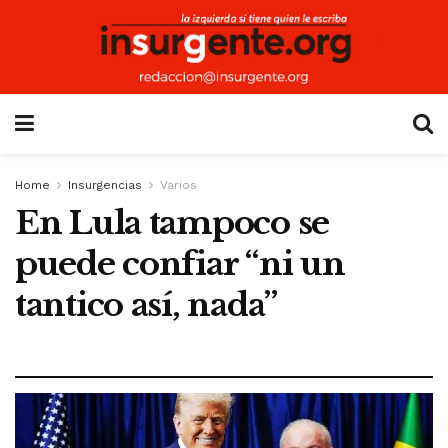
Home
Insurgencias
Varios
En Lula tampoco se
puede confiar “ni un
tantico así, nada”