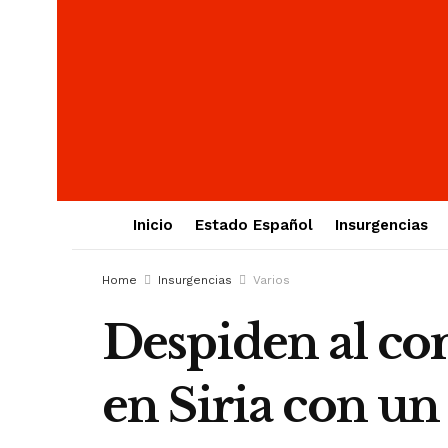
Inicio
Estado Español
Insurgencias
Home
Insurgencias
Varios
Despiden al com
en Siria con un