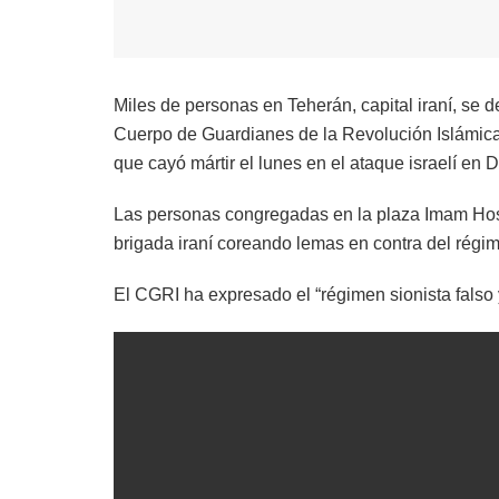
Miles de personas en Teherán, capital iraní, se 
Cuerpo de Guardianes de la Revolución Islámica 
que cayó mártir el lunes en el ataque israelí en D
Las personas congregadas en la plaza Imam Hosei
brigada iraní coreando lemas en contra del régi
El CGRI ha expresado el “régimen sionista falso 