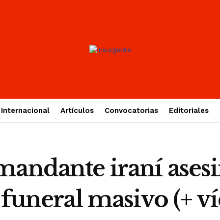
Internacional
Artículos
Convocatorias
Editoriales
andante iraní asesi
 funeral masivo (+ v