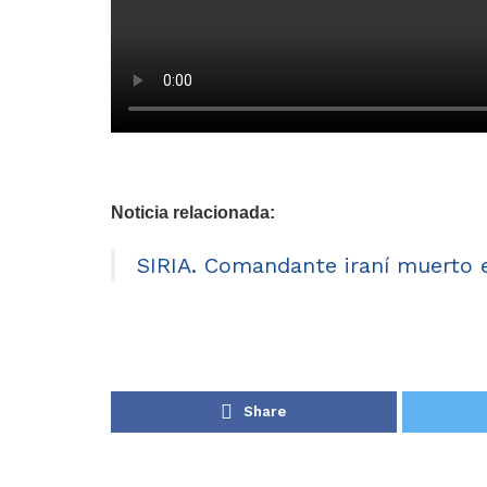
Noticia relacionada:
SIRIA. Comandante iraní muerto 
Share