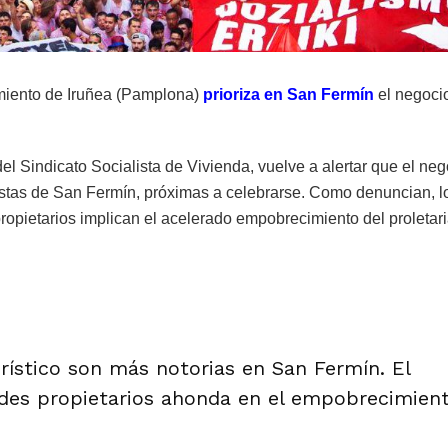
miento de Iruñea (Pamplona)
prioriza en San Fermín
el negoci
 del Sindicato Socialista de Vivienda, vuelve a alertar que el ne
fiestas de San Fermín, próximas a celebrarse. Como denuncian, l
ropietarios implican el acelerado empobrecimiento del proletar
rístico son más notorias en San Fermín. El
ndes propietarios ahonda en el empobrecimient