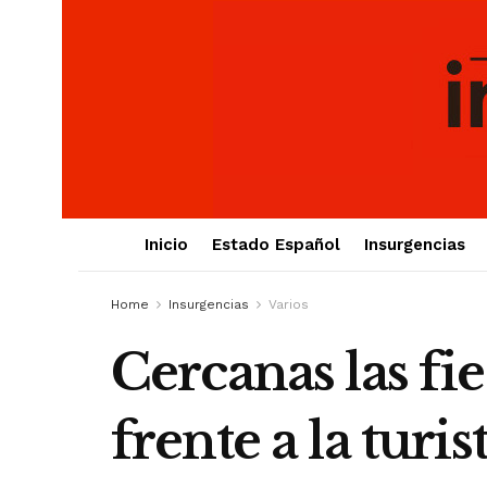
Inicio
Estado Español
Insurgencias
Home
Insurgencias
Varios
Cercanas las fi
frente a la turi