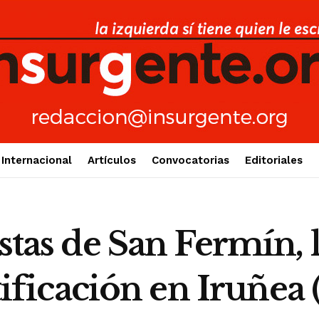
Internacional
Artículos
Convocatorias
Editoriales
estas de San Fermín,
stificación en Iruñea 