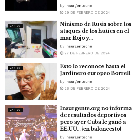
by
insurgenteche
29 DE FEBRERO DE 2024
Ninismo de Rusia sobre los
VARIOS
ataques de los hutíes en el
mar Rojo y…
by
insurgenteche
27 DE FEBRERO DE 2024
Esto lo reconoce hasta el
VARIOS
Jardinero europeo Borrell
by
insurgenteche
26 DE FEBRERO DE 2024
Insurgente.org no informa
VARIOS
de resultados deportivos
pero ayer Cuba le ganó a
EE.UU… ¡en baloncesto!
by
insurgenteche