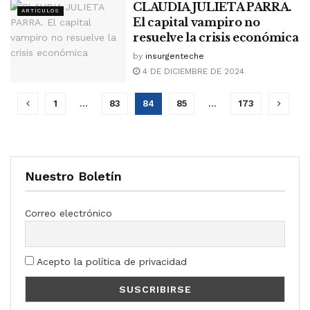
CLAUDIA JULIETA PARRA.
ARTÍCULOS
El capital vampiro no
resuelve la crisis económica
by
insurgenteche
4 DE DICIEMBRE DE 2024
1
…
83
84
85
…
173
Nuestro Boletín
Correo electrónico
Acepto la política de privacidad