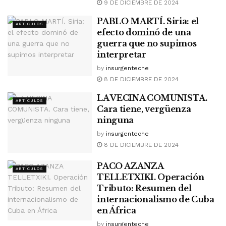
9 DE DICIEMBRE DE 2024
PABLO MARTÍ. Siria: el
ARTÍCULOS
efecto dominó de una
guerra que no supimos
interpretar
by
insurgenteche
8 DE DICIEMBRE DE 2024
LA VECINA COMUNISTA.
ARTÍCULOS
Cara tiene, vergüenza
ninguna
by
insurgenteche
8 DE DICIEMBRE DE 2024
PACO AZANZA
ARTÍCULOS
TELLETXIKI. Operación
Tributo: Resumen del
internacionalismo de Cuba
en África
by
insurgenteche