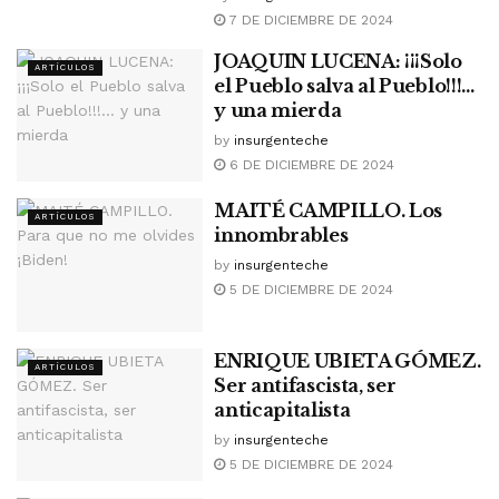
7 DE DICIEMBRE DE 2024
JOAQUIN LUCENA: ¡¡¡Solo
ARTÍCULOS
el Pueblo salva al Pueblo!!!…
y una mierda
by
insurgenteche
6 DE DICIEMBRE DE 2024
MAITÉ CAMPILLO. Los
ARTÍCULOS
innombrables
by
insurgenteche
5 DE DICIEMBRE DE 2024
ENRIQUE UBIETA GÓMEZ.
ARTÍCULOS
Ser antifascista, ser
anticapitalista
by
insurgenteche
5 DE DICIEMBRE DE 2024