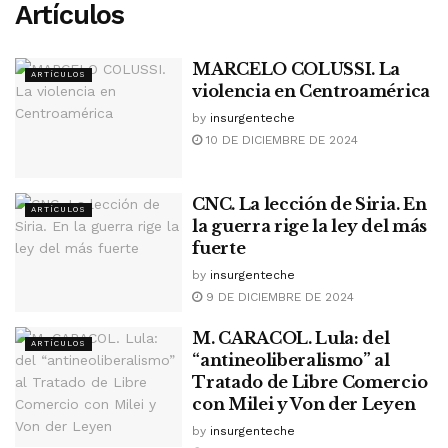
Artículos
MARCELO COLUSSI. La
ARTÍCULOS
violencia en Centroamérica
by
insurgenteche
10 DE DICIEMBRE DE 2024
CNC. La lección de Siria. En
ARTÍCULOS
la guerra rige la ley del más
fuerte
by
insurgenteche
9 DE DICIEMBRE DE 2024
M. CARACOL. Lula: del
ARTÍCULOS
“antineoliberalismo” al
Tratado de Libre Comercio
con Milei y Von der Leyen
by
insurgenteche