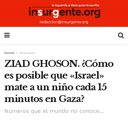
Home
Artículos
ZIAD GHOSON. ¿Cómo
es posible que «Israel»
mate a un niño cada 15
minutos en Gaza?
Números que el mundo no conoce...