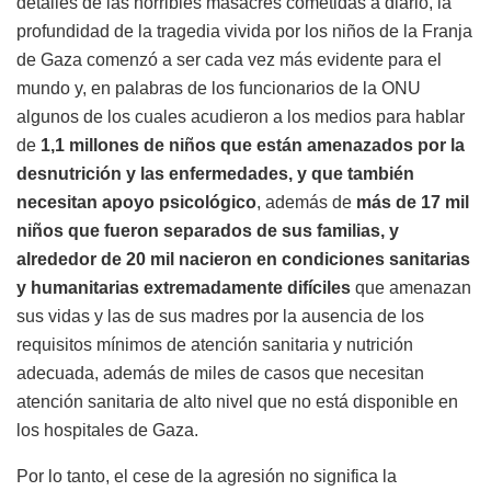
detalles de las horribles masacres cometidas a diario, la
profundidad de la tragedia vivida por los niños de la Franja
de Gaza comenzó a ser cada vez más evidente para el
mundo y, en palabras de los funcionarios de la ONU
algunos de los cuales acudieron a los medios para hablar
de
1,1 millones de niños que están amenazados por la
desnutrición y las enfermedades, y que también
necesitan apoyo psicológico
, además de
más de 17 mil
niños que fueron separados de sus familias, y
alrededor de 20 mil nacieron en condiciones sanitarias
y humanitarias extremadamente difíciles
que amenazan
sus vidas y las de sus madres por la ausencia de los
requisitos mínimos de atención sanitaria y nutrición
adecuada, además de miles de casos que necesitan
atención sanitaria de alto nivel que no está disponible en
los hospitales de Gaza.
Por lo tanto, el cese de la agresión no significa la