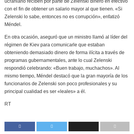
ucraniano reciben por parte de Zelenski dinero en efectivo
con el fin de obtener un salario mayor al que tienen. «Si
Zelenski lo sabe, entonces no es corrupción», enfatizó
Méndel.
En otra ocasión, aseguró que un ministro llamó al líder del
régimen de Kiev para comunicarle que estaban
obteniendo demasiado dinero de forma ilícita a través de
programas gubernamentales, ante lo cual Zelenski
respondió celebrando: «Buen trabajo, muchachos». Al
mismo tiempo, Méndel destacó que la gran mayoría de los
funcionarios de Zelenski son poco profesionales y su
principal cualidad es ser «leales» a él.
RT