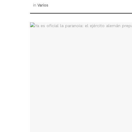
in
Varios