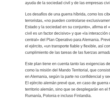
ayuda de la sociedad civil y de las empresas civi
Los desafíos de una guerra híbrida, como los cib
terroristas, «no pueden controlarse exclusivamen
Estado y la sociedad en su conjunto», afirma e
civil es un factor decisivo» y que «la interacció
central» del Plan Operativo para Alemania. Prevé 
el ejército, «un transporte fiable y flexible, así
cumplimiento de las tareas de las fuerzas armad
Este plan tiene en cuenta tanto las exigencias d
como la misión del Mando Territorial, que consist
en Alemania, según la parte no confidencial y se
El ejército alemán prevé que, en caso de guerra
territorio alemán, sino que se desplegarán en el 
Rumanía, Polonia e incluso Finlandia.