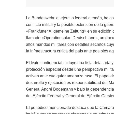
La Bundeswehr, el ejército federal alemán, ha c
conflicto militar y la posible extensión de la gu
«Frankfurter Allgemeine Zeitung» en su edición di
llamado «Operationsplan Deutschland», un docum
altos mandos militares con detalles secretos cuy
la infraestructura crítica del país ante posibles 
El texto confidencial incluye una lista detallada 
protección especial desde una perspectiva milita
activen ante cualquier amenaza rusa. El papel de
desarrollo y ejecución es responsabilidad del Ma
General André Bodemann y bajo la dependencia d
del Ejército Federal y General de Ejército Carste
El periódico mencionado destaca que la Cámara