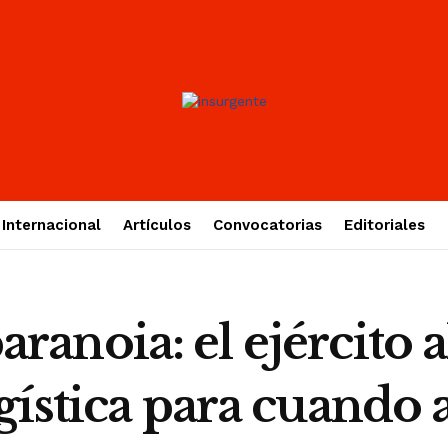
Internacional
Artículos
Convocatorias
Editoriales
 paranoia: el ejércit
gística para cuando 