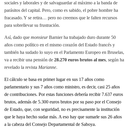
sociales y laborales y de salvaguardar al máximo a la banda de
parásitos del capital. Pero, como es sabido, el pobre hombre ha
fracasado. Y se retira… pero no creemos que le falten recursos
para sobrellevar su frustración.
Así, dado que
monsieur
Barnier ha trabajado duro durante 50
años como político en el mismo corazón del Estado francés y
también ha sudado lo suyo en el Parlamento Europeo en Bruselas,
va a recibir una pensión de
28.270 euros brutos al mes
, según ha
revelado la revista
Marianne
.
El cálculo se basa e
n primer lugar en sus 17 años como
parlamentario y sus 7 años como ministro, es decir, casi 25 años
de contribuciones. Por estas funciones debería recibir
7.637 euros
brutos, además de 5.300 euros brutos por su paso por el Consejo
de Estado, que, con seguridad, no es precisamente la institución
que le haya hecho sudar más. A eso hay que sumarle sus 26 años
a la cabeza del Consejo Departamental de Saboya.