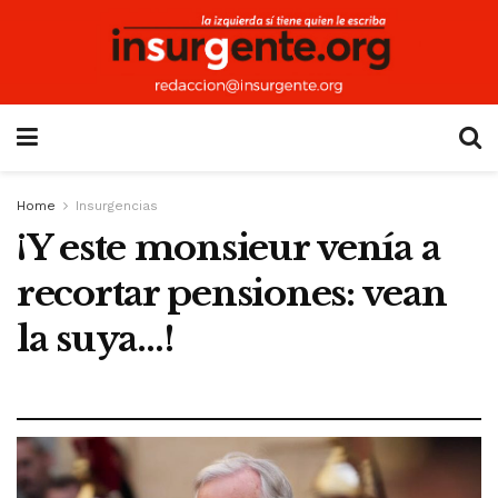
Home
Insurgencias
¡Y este monsieur venía a
recortar pensiones: vean
la suya…!