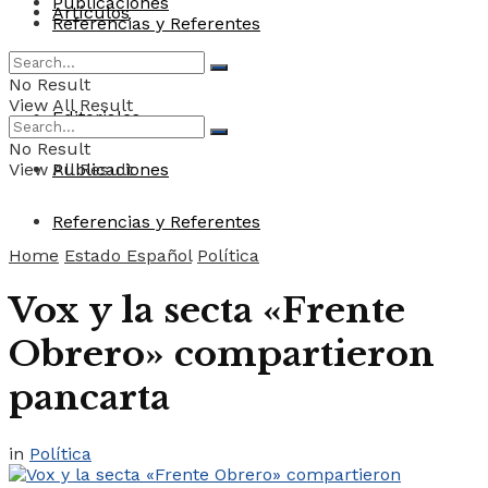
Publicaciones
Artículos
Referencias y Referentes
Convocatorias
No Result
View All Result
Editoriales
No Result
View All Result
Publicaciones
Referencias y Referentes
Home
Estado Español
Política
Vox y la secta «Frente
Obrero» compartieron
pancarta
in
Política