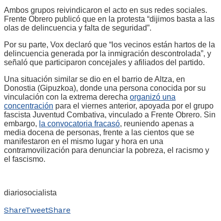
Ambos grupos reivindicaron el acto en sus redes sociales.
Frente Obrero publicó que en la protesta “dijimos basta a las
olas de delincuencia y falta de seguridad”.
Por su parte, Vox declaró que “los vecinos están hartos de la
delincuencia generada por la inmigración descontrolada”, y
señaló que participaron concejales y afiliados del partido.
Una situación similar se dio en el barrio de Altza, en
Donostia (Gipuzkoa), donde una persona conocida por su
vinculación con la extrema derecha
organizó una
concentración
para el viernes anterior, apoyada por el grupo
fascista Juventud Combativa, vinculado a Frente Obrero. Sin
embargo,
la convocatoria fracasó
, reuniendo apenas a
media docena de personas, frente a las cientos que se
manifestaron en el mismo lugar y hora en una
contramovilización para denunciar la pobreza, el racismo y
el fascismo.
diariosocialista
Share
Tweet
Share