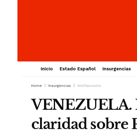
Inicio
Estado Español
Insurgencias
Home
Insurgencias
Antifascismo
VENEZUELA. M
claridad sobre 