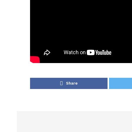
Share