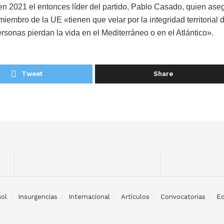
o en 2021 el entonces líder del partido, Pablo Casado, quien ase
embro de la UE «tienen que velar por la integridad territorial d
rsonas pierdan la vida en el Mediterráneo o en el Atlántico».
Tweet
Share
ol
Insurgencias
Internacional
Artículos
Convocatorias
Ed