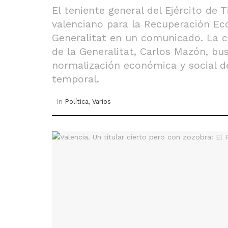
El teniente general del Ejército de
valenciano para la Recuperación Ec
Generalitat en un comunicado. La cr
de la Generalitat, Carlos Mazón, bu
normalización económica y social de
temporal.
in
Política
,
Varios