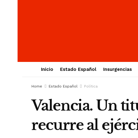
Inicio
Estado Español
Insurgencias
Home
Estado Español
Política
Valencia. Un ti
recurre al ejér