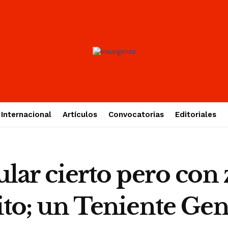
Internacional
Artículos
Convocatorias
Editoriales
tular cierto pero con
cito; un Teniente Ge