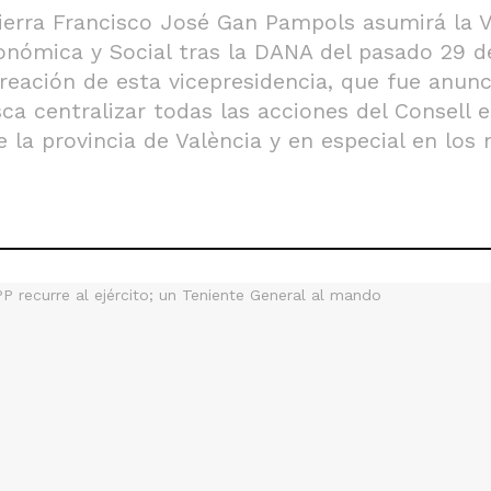
 Tierra Francisco José Gan Pampols asumirá la 
onómica y Social tras la DANA del pasado 29 d
eación de esta vicepresidencia, que fue anunci
sca centralizar todas las acciones del Consell
 la provincia de València y en especial en los 