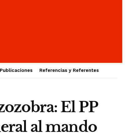
Publicaciones
Referencias y Referentes
 zozobra: El PP
neral al mando