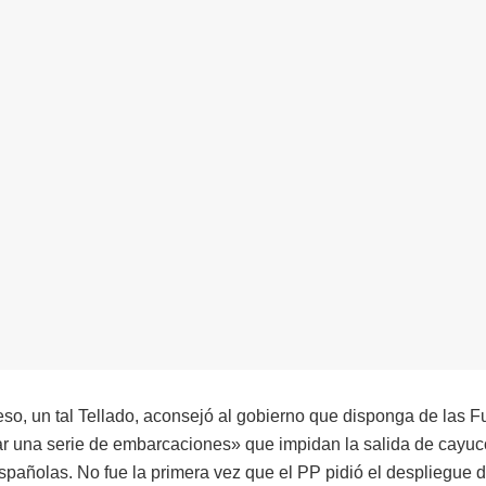
o, un tal Tellado, aconsejó al gobierno que disponga de las F
ar una serie de embarcaciones» que impidan la salida de cayuc
españolas. No fue la primera vez que el PP pidió el despliegue d