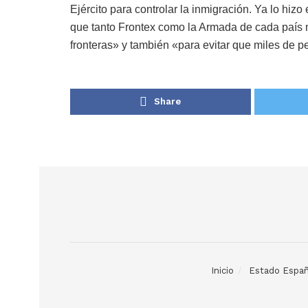
Ejército para controlar la inmigración. Ya lo hiz
que tanto Frontex como la Armada de cada país mi
fronteras» y también «para evitar que miles de pe
Share
Inicio
Estado Españ