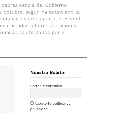
Vicepresidencia del Gobierno
e octubre, según ha anunciado la
ada este viernes por el president
 encaminadas a la recuperación y
municipios afectados por el
Nuestro Boletín
Correo electrónico
Acepto la política de
privacidad