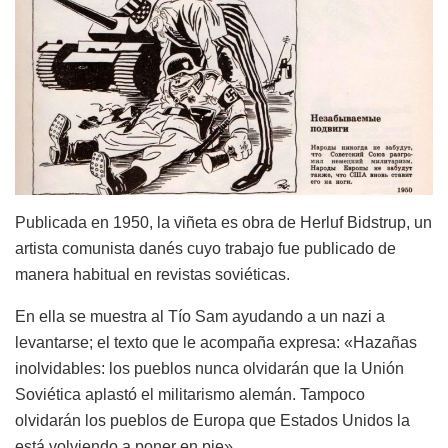
Publicada en 1950, la viñeta es obra de Herluf Bidstrup, un
artista comunista danés cuyo trabajo fue publicado de
manera habitual en revistas soviéticas.
En ella se muestra al Tío Sam ayudando a un nazi a
levantarse; el texto que le acompaña expresa: «Hazañas
inolvidables: los pueblos nunca olvidarán que la Unión
Soviética aplastó el militarismo alemán. Tampoco
olvidarán los pueblos de Europa que Estados Unidos la
está volviendo a poner en pie».