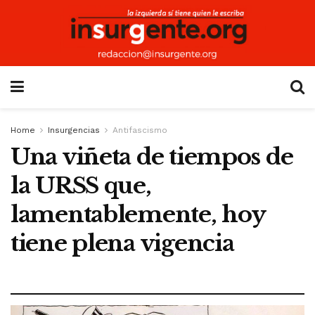
Home
Insurgencias
Antifascismo
Una viñeta de tiempos de
la URSS que,
lamentablemente, hoy
tiene plena vigencia