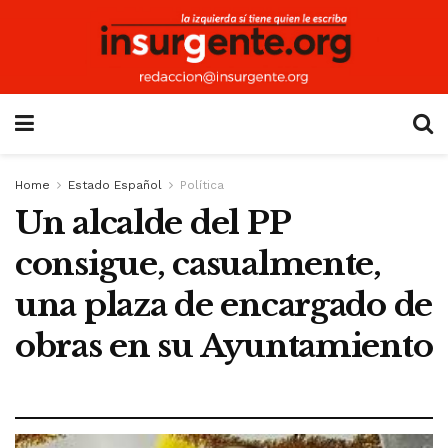
Home
Estado Español
Política
Un alcalde del PP
consigue, casualmente,
una plaza de encargado de
obras en su Ayuntamiento