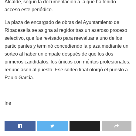
Alcalde, según la documentación a la que ha tenido
acceso este periódico.
La plaza de encargado de obras del Ayuntamiento de
Ribadesella se asigna al regidor tras un azaroso proceso
selectivo, que fue revisado para reevaluar a uno de los
participantes y terminó concediendo la plaza mediante un
sorteo al haber un empate después de que los dos
primeros candidatos, los únicos con méritos profesionales,
renunciasen al puesto. Ese sorteo final otorgó el puesto a
Paulo García.
lne