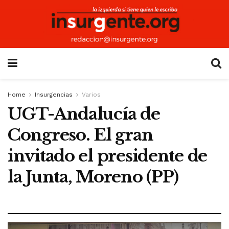
Home
Insurgencias
Varios
UGT-Andalucía de
Congreso. El gran
invitado el presidente de
la Junta, Moreno (PP)