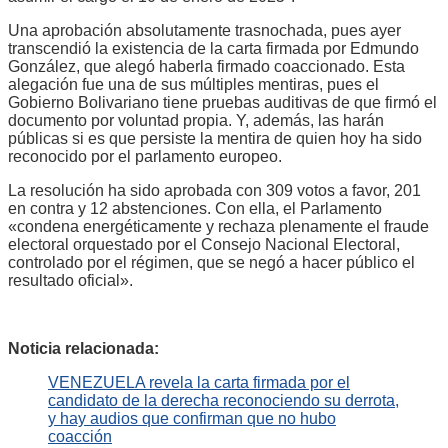
Una aprobación absolutamente trasnochada, pues ayer
transcendió la existencia de la carta firmada por Edmundo
González, que alegó haberla firmado coaccionado. Esta
alegación fue una de sus múltiples mentiras, pues el
Gobierno Bolivariano tiene pruebas auditivas de que firmó el
documento por voluntad propia. Y, además, las harán
públicas si es que persiste la mentira de quien hoy ha sido
reconocido por el parlamento europeo.
La resolución ha sido aprobada con 309 votos a favor, 201
en contra y 12 abstenciones. Con ella, el Parlamento
«condena energéticamente y rechaza plenamente el fraude
electoral orquestado por el Consejo Nacional Electoral,
controlado por el régimen, que se negó a hacer público el
resultado oficial».
Noticia relacionada:
VENEZUELA revela la carta firmada por el
candidato de la derecha reconociendo su derrota,
y hay audios que confirman que no hubo
coacción