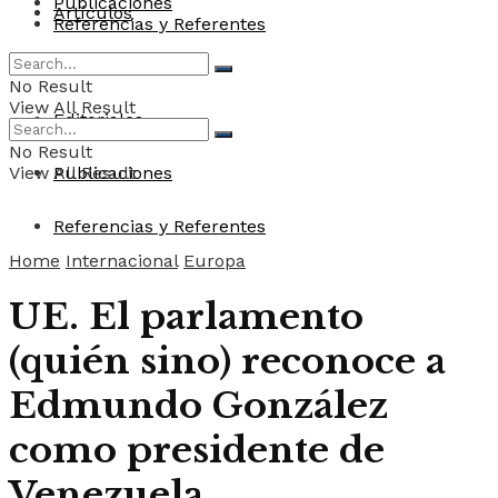
Publicaciones
Artículos
Referencias y Referentes
Convocatorias
No Result
View All Result
Editoriales
No Result
View All Result
Publicaciones
Referencias y Referentes
Home
Internacional
Europa
UE. El parlamento
(quién sino) reconoce a
Edmundo González
como presidente de
Venezuela