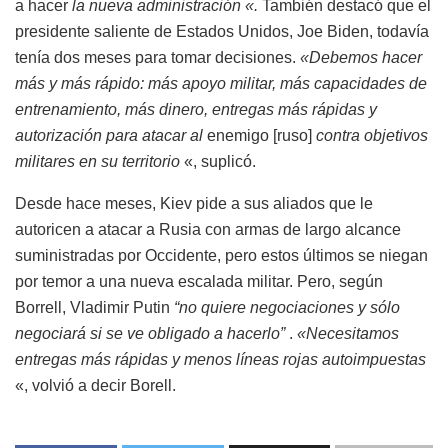
a hacer
la nueva administración
«.
También destacó que el
presidente saliente de Estados Unidos, Joe Biden, todavía
tenía dos meses para tomar decisiones.
«Debemos hacer
más y más rápido: más apoyo militar, más capacidades de
entrenamiento, más dinero, entregas más rápidas y
autorización para atacar al
enemigo [ruso]
contra objetivos
militares en su territorio
«, suplicó.
Desde hace meses, Kiev pide a sus aliados que le
autoricen a atacar a Rusia con armas de largo alcance
suministradas por Occidente, pero estos últimos se niegan
por temor a una nueva escalada militar. Pero, según
Borrell, Vladimir Putin
“no quiere negociaciones y sólo
negociará si se ve obligado a hacerlo”
.
«Necesitamos
entregas más rápidas y menos líneas rojas autoimpuestas
«, volvió a decir Borell.