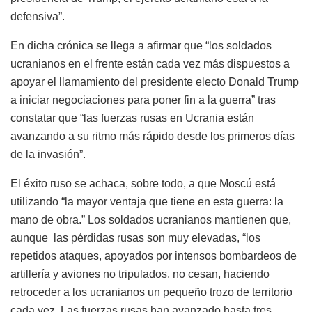
defensiva”.
En dicha crónica se llega a afirmar que “los soldados
ucranianos en el frente están cada vez más dispuestos a
apoyar el llamamiento del presidente electo Donald Trump
a iniciar negociaciones para poner fin a la guerra” tras
constatar que “las fuerzas rusas en Ucrania están
avanzando a su ritmo más rápido desde los primeros días
de la invasión”.
El éxito ruso se achaca, sobre todo, a que Moscú está
utilizando “la mayor ventaja que tiene en esta guerra: la
mano de obra.” Los soldados ucranianos mantienen que,
aunque las pérdidas rusas son muy elevadas, “los
repetidos ataques, apoyados por intensos bombardeos de
artillería y aviones no tripulados, no cesan, haciendo
retroceder a los ucranianos un pequeño trozo de territorio
cada vez. Las fuerzas rusas han avanzado hasta tres