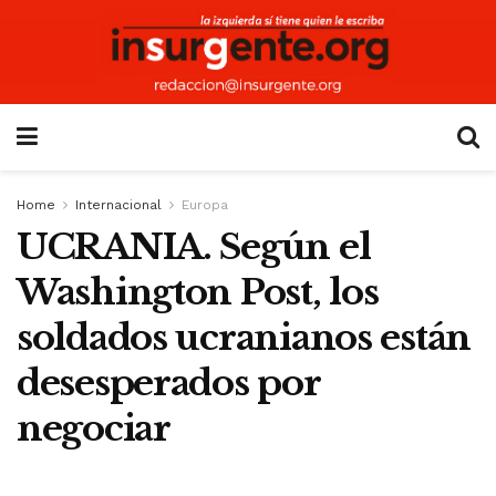
Home
Internacional
Europa
UCRANIA. Según el
Washington Post, los
soldados ucranianos están
desesperados por
negociar