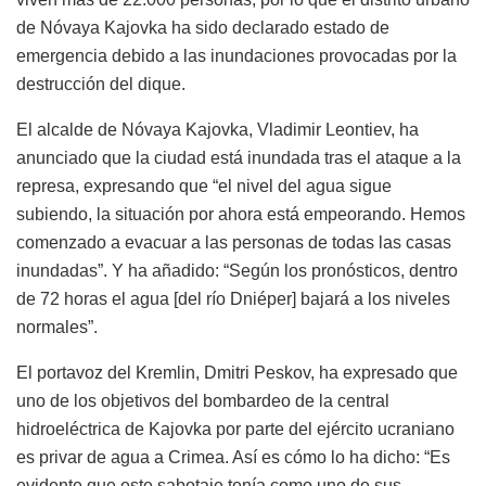
de Nóvaya Kajovka ha sido declarado estado de
emergencia debido a las inundaciones provocadas por la
destrucción del dique.
El alcalde de Nóvaya Kajovka, Vladimir Leontiev, ha
anunciado que la ciudad está inundada tras el ataque a la
represa, expresando que “el nivel del agua sigue
subiendo, la situación por ahora está empeorando. Hemos
comenzado a evacuar a las personas de todas las casas
inundadas”. Y ha añadido: “Según los pronósticos, dentro
de 72 horas el agua [del río Dniéper] bajará a los niveles
normales”.
El portavoz del Kremlin, Dmitri Peskov, ha expresado que
uno de los objetivos del bombardeo de la central
hidroeléctrica de Kajovka por parte del ejército ucraniano
es privar de agua a Crimea. Así es cómo lo ha dicho: “Es
evidente que este sabotaje tenía como uno de sus