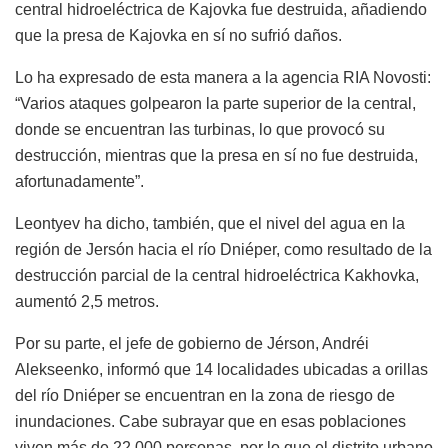
central hidroeléctrica de Kajovka fue destruida, añadiendo
que la presa de Kajovka en sí no sufrió daños.
Lo ha expresado de esta manera a la agencia RIA Novosti:
“Varios ataques golpearon la parte superior de la central,
donde se encuentran las turbinas, lo que provocó su
destrucción, mientras que la presa en sí no fue destruida,
afortunadamente”.
Leontyev ha dicho, también, que el nivel del agua en la
región de Jersón hacia el río Dniéper, como resultado de la
destrucción parcial de la central hidroeléctrica Kakhovka,
aumentó 2,5 metros.
Por su parte, el jefe de gobierno de Jérson, Andréi
Alekseenko, informó que 14 localidades ubicadas a orillas
del río Dniéper se encuentran en la zona de riesgo de
inundaciones. Cabe subrayar que en esas poblaciones
viven más de 22.000 personas, por lo que el distrito urbano