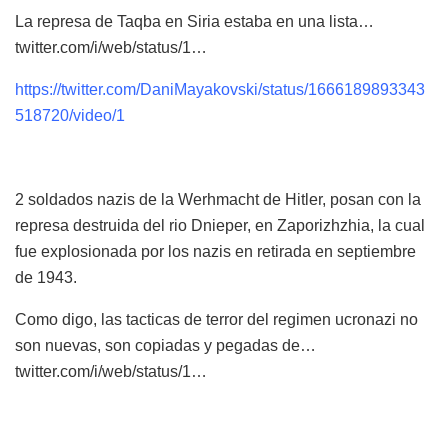
La represa de Taqba en Siria estaba en una lista…
twitter.com/i/web/status/1…
https://twitter.com/DaniMayakovski/status/1666189893343
518720/video/1
2 soldados nazis de la Werhmacht de Hitler, posan con la
represa destruida del rio Dnieper, en Zaporizhzhia, la cual
fue explosionada por los nazis en retirada en septiembre
de 1943.
Como digo, las tacticas de terror del regimen ucronazi no
son nuevas, son copiadas y pegadas de…
twitter.com/i/web/status/1…