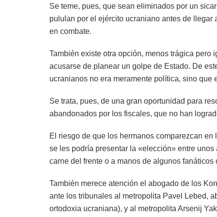
Se teme, pues, que sean eliminados por un sicari
pululan por el ejército ucraniano antes de llegar
en combate.
También existe otra opción, menos trágica pero i
acusarse de planear un golpe de Estado. De est
ucranianos no era meramente política, sino que 
Se trata, pues, de una gran oportunidad para res
abandonados por los fiscales, que no han lograd
El riesgo de que los hermanos comparezcan en l
se les podría presentar la «elección» entre unos
carne del frente o a manos de algunos fanáticos 
También merece atención el abogado de los Kon
ante los tribunales al metropolita Pavel Lebed, 
ortodoxia ucraniana), y al metropolita Arsenij Y