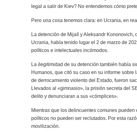
legal a salir de Kiev? No entendemos cómo prete
Pero una cosa tenemos clara: en Ucrania, en reali
La detención de Mijaíl y Aleksandr Kononovich, 
Ucrania, había tenido lugar el 2 de marzo de 202
políticos e intelectuales incómodos.
La ilegitimidad de su detención también había s
Humanos, que citó su caso en su informe sobre l
de derrocamiento violento del Estado, fueron saca
Llevados al «gimnasio», la prisión secreta del S
delito y denunciaran a sus «cómplices».
Mientras que los delincuentes comunes pueden can
políticos no pueden ser reclutados. Por esta raz
movilización.