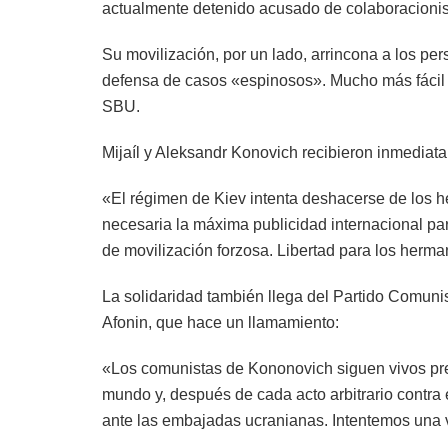
actualmente detenido acusado de colaboracioni
Su movilización, por un lado, arrincona a los per
defensa de casos «espinosos». Mucho más fácil es
SBU.
Mijaíl y Aleksandr Konovich recibieron inmediata
«El régimen de Kiev intenta deshacerse de los 
necesaria la máxima publicidad internacional pa
de movilización forzosa. Libertad para los herm
La solidaridad también llega del Partido Comuni
Afonin, que hace un llamamiento:
«Los comunistas de Kononovich siguen vivos prec
mundo y, después de cada acto arbitrario contra e
ante las embajadas ucranianas. Intentemos una ve