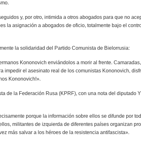
smo.
seguidos y, por otro, intimida a otros abogados para que no ace
 la asignación a abogados de oficio, totalmente bajo el contro
mente la solidaridad del Partido Comunista de Bielorrusia:
hermanos Kononovich enviándolos a morir al frente. Camaradas,
ra impedir el asesinato real de los comunistas Kononovich, dis
anos Kononovich!».
sta de la Federación Rusa (KPRF), con una nota del diputado Y
isamente porque la información sobre ellos se difunde por tod
llos, militantes de izquierda de diferentes países organizan pro
z más salvar a los héroes de la resistencia antifascista».