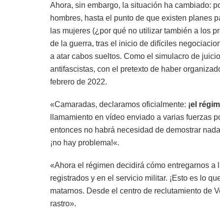
Ahora, sin embargo, la situación ha cambiado: po
hombres, hasta el punto de que existen planes pa
las mujeres (¿por qué no utilizar también a los pr
de la guerra, tras el inicio de difíciles negocia
a atar cabos sueltos. Como el simulacro de juic
antifascistas, con el pretexto de haber organiza
febrero de 2022.
«Camaradas, declaramos oficialmente:
¡el régi
llamamiento en vídeo enviado a varias fuerzas pol
entonces no habrá necesidad de demostrar nada,
¡no hay problema!«.
«Ahora el régimen decidirá cómo entregarnos a l
registrados y en el servicio militar. ¡Esto es l
matarnos. Desde el centro de reclutamiento de V
rastro».