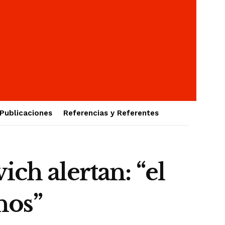
Publicaciones
Referencias y Referentes
h alertan: “el
nos”