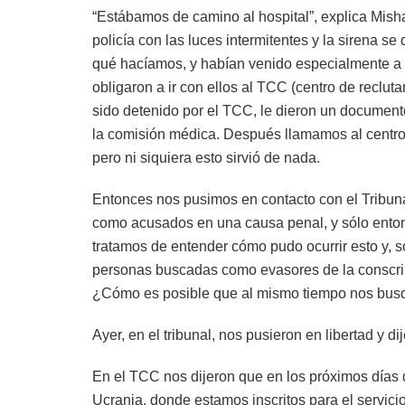
“Estábamos de camino al hospital”, explica Mis
policía con las luces intermitentes y la sirena s
qué hacíamos, y habían venido especialmente a 
obligaron a ir con ellos al TCC (centro de recl
sido detenido por el TCC, le dieron un document
la comisión médica. Después llamamos al centro
pero ni siquiera esto sirvió de nada.
Entonces nos pusimos en contacto con el Tribuna
como acusados en una causa penal, y sólo entonc
tratamos de entender cómo pudo ocurrir esto y, s
personas buscadas como evasores de la conscri
¿Cómo es posible que al mismo tiempo nos busqu
Ayer, en el tribunal, nos pusieron en libertad y d
En el TCC nos dijeron que en los próximos días d
Ucrania, donde estamos inscritos para el servicio