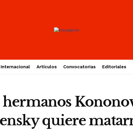
Internacional
Artículos
Convocatorias
Editoriales
hermanos Kononovic
ensky quiere matar