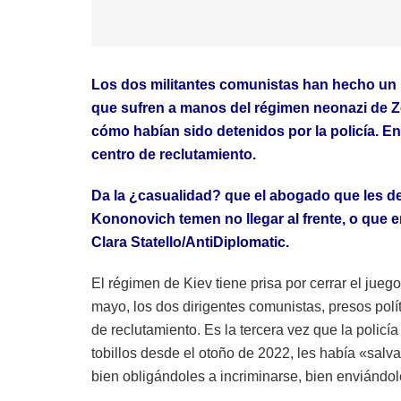
Los dos militantes comunistas han hecho un 
que sufren a manos del régimen neonazi de 
cómo habían sido detenidos por la policía. E
centro de reclutamiento.
Da la ¿casualidad? que el abogado que les d
Kononovich temen no llegar al frente, o que e
Clara Statello/AntiDiplomatic.
El régimen de Kiev tiene prisa por cerrar el ju
mayo, los dos dirigentes comunistas, presos polí
de reclutamiento. Es la tercera vez que la policía
tobillos desde el otoño de 2022, les había «salva
bien obligándoles a incriminarse, bien enviándole