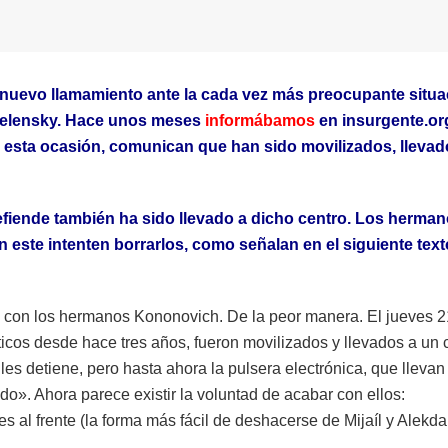
nuevo llamamiento ante la cada vez más preocupante situa
Zelensky. Hace unos meses
informábamos
en insurgente.or
n esta ocasión, comunican que han sido movilizados, llevad
efiende también ha sido llevado a dicho centro. Los herma
n este intenten borrarlos, como señalan en el siguiente text
ego con los hermanos Kononovich. De la peor manera. El jueves 
ticos desde hace tres años, fueron movilizados y llevados a un 
 les detiene, pero hasta ahora la pulsera electrónica, que llevan
do». Ahora parece existir la voluntad de acabar con ellos:
s al frente (la forma más fácil de deshacerse de Mijaíl y Alekda