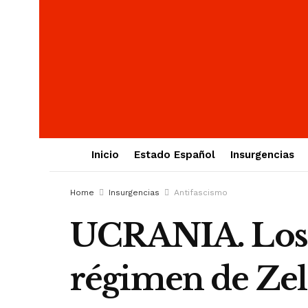
Inicio
Estado Español
Insurgencias
Home
Insurgencias
Antifascismo
UCRANIA. Los 
régimen de Zel