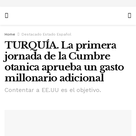
Home
Destacado Estado Español
TURQUÍA. La primera
jornada de la Cumbre
otanica aprueba un gasto
millonario adicional
Contentar a EE.UU es el objetivo.