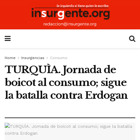
Home
Insurgencias
Consumo
TURQUÌA. Jornada de
boicot al consumo; sigue
la batalla contra Erdogan