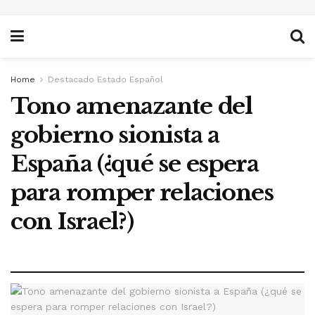
Home
Destacado Estado Español
Tono amenazante del
gobierno sionista a
España (¿qué se espera
para romper relaciones
con Israel?)