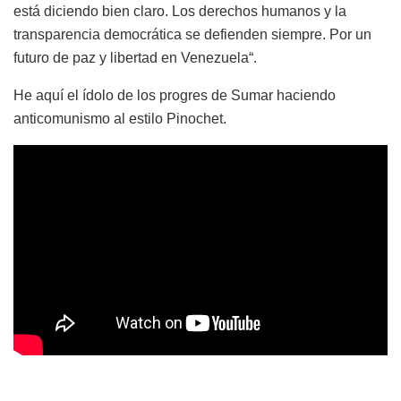
está diciendo bien claro. Los derechos humanos y la
transparencia democrática se defienden siempre. Por un
futuro de paz y libertad en Venezuela“.
He aquí el ídolo de los progres de Sumar haciendo
anticomunismo al estilo Pinochet.