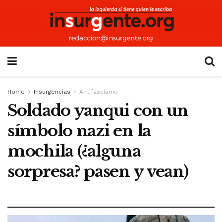
Home
Insurgencias
Antifascismo
Soldado yanqui con un
símbolo nazi en la
mochila (¿alguna
sorpresa? pasen y vean)