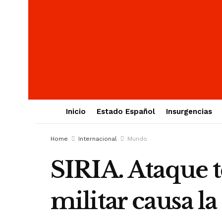
Inicio
Estado Español
Insurgencias
Home
Internacional
Mundo
SIRIA. Ataque t
militar causa l