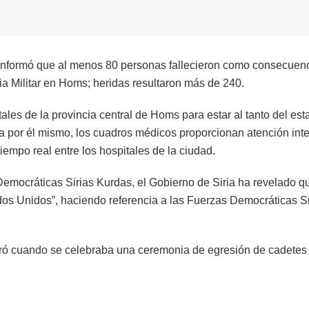
 informó que al menos 80 personas fallecieron como consecuen
ia Militar en Homs; heridas resultaron más de 240.
ales de la provincia central de Homs para estar al tanto del es
da por él mismo, los cuadros médicos proporcionan atención inte
iempo real entre los hospitales de la ciudad.
Democráticas Sirias Kurdas, el Gobierno de Siria ha revelado q
ados Unidos”, haciendo referencia a las Fuerzas Democráticas Si
stró cuando se celebraba una ceremonia de egresión de cadetes