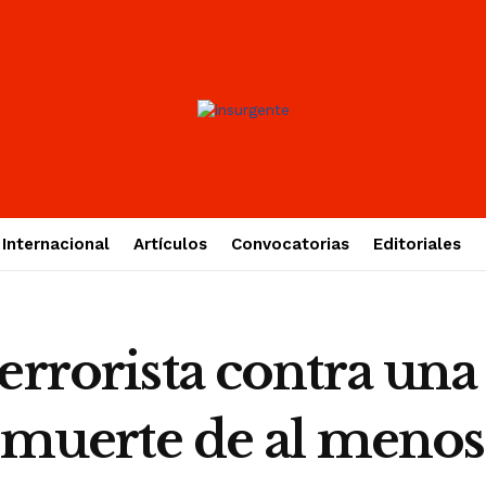
Internacional
Artículos
Convocatorias
Editoriales
errorista contra un
a muerte de al meno