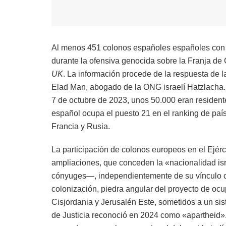
Al menos 451 colonos españoles españoles con pa
durante la ofensiva genocida sobre la Franja de
UK
. La información procede de la respuesta de l
Elad Man, abogado de la ONG israelí Hatzlacha. D
7 de octubre de 2023, unos 50.000 eran residente
español ocupa el puesto 21 en el ranking de pa
Francia y Rusia.
La participación de colonos europeos en el Ejérc
ampliaciones, que conceden la «nacionalidad isr
cónyuges—, independientemente de su vínculo con 
colonización, piedra angular del proyecto de ocup
Cisjordania y Jerusalén Este, sometidos a un sis
de Justicia reconoció en 2024 como «apartheid». 