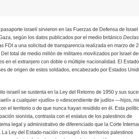
saporte israelí sirvieron en las Fuerzas de Defensa de Israel
 Gaza, según los datos publicados por el medio británico
Declas
as FDI a una solicitud de transparencia realizada en marzo de 
el total de medio millón de militares movilizados por Israel de
s en el extranjero con doble o múltiple nacionalidad. El Estado
íses de origen de estos soldados, encabezado por Estados Unid
ito israelí se sustenta en la Ley del Retorno de 1950 y sus suce
aelí» a cualquier «judío» o «descendiente de judío» —hijos, ni
el territorio o de que nunca hayan residido en él. Esta políti
ación sionista, contrasta con el estatus de los palestinos de
tema legal y administrativo de diferenciado que la Corte Interna
La Ley del Estado-nación consagró los territorios palestinos