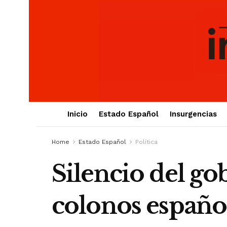
Inicio
Estado Español
Insurgencias
Home
Estado Español
Política
Silencio del go
colonos español