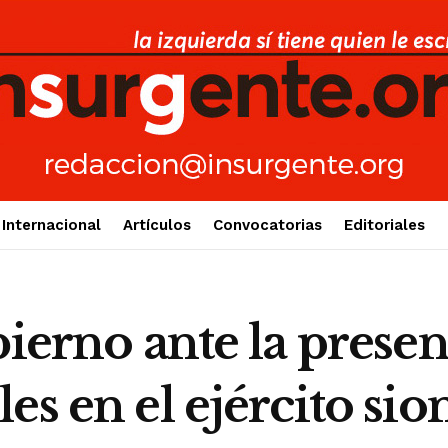
Internacional
Artículos
Convocatorias
Editoriales
bierno ante la presen
es en el ejército sio