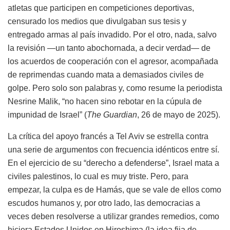
atletas que participen en competiciones deportivas,
censurado los medios que divulgaban sus tesis y
entregado armas al país invadido. Por el otro, nada, salvo
la revisión —un tanto abochornada, a decir verdad— de
los acuerdos de cooperación con el agresor, acompañada
de reprimendas cuando mata a demasiados civiles de
golpe. Pero solo son palabras y, como resume la periodista
Nesrine Malik, “no hacen sino rebotar en la cúpula de
impunidad de Israel” (
The Guardian
, 26 de mayo de 2025).
La crítica del apoyo francés a Tel Aviv se estrella contra
una serie de argumentos con frecuencia idénticos entre sí.
En el ejercicio de su “derecho a defenderse”, Israel mata a
civiles palestinos, lo cual es muy triste. Pero, para
empezar, la culpa es de Hamás, que se vale de ellos como
escudos humanos y, por otro lado, las democracias a
veces deben resolverse a utilizar grandes remedios, como
hiciera Estados Unidos en Hiroshima (la idea fija de