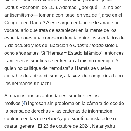
Darius Rochebin, de
LCI
). Además, ¿por qué —si no por
antisemitismo— tomarla con Israel en vez de fijarse en el
Congo o en Darfur? A este argumentario se le añade un
vocabulario que trata de establecer en la mente de los
espectadores una correspondencia entre los atentados del
7 de octubre y los del Bataclan o
Charlie Hebdo
siete u
ocho años antes. Si “Hamás = Estado Islámico”, entonces
franceses e israelíes se enfrentan al mismo enemigo. Y
quien no califique de “terrorista” a Hamás se vuelve
culpable de antisemitismo y, a la vez, de complicidad con
los hermanos Kouachi.
Acuñados por las autoridades israelíes, estos
motivos
(
4
)
ingresan sin problema en la cámara de eco de
la prensa de derechas y las cadenas de información
continua en las que el
lobby
proisraelí ha instalado su
cuartel general. El 23 de octubre de 2024, Netanyahu