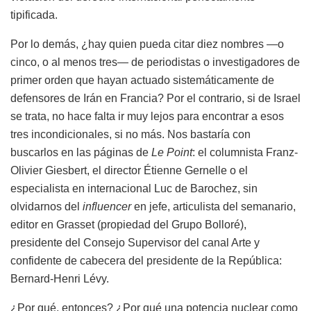
tipificada.
Por lo demás, ¿hay quien pueda citar diez nombres —o
cinco, o al menos tres— de periodistas o investigadores de
primer orden que hayan actuado sistemáticamente de
defensores de Irán en Francia? Por el contrario, si de Israel
se trata, no hace falta ir muy lejos para encontrar a esos
tres incondicionales, si no más. Nos bastaría con
buscarlos en las páginas de
Le Point
: el columnista Franz-
Olivier Giesbert, el director Étienne Gernelle o el
especialista en internacional Luc de Barochez, sin
olvidarnos del
influencer
en jefe, articulista del semanario,
editor en Grasset (propiedad del Grupo Bolloré),
presidente del Consejo Supervisor del canal Arte y
confidente de cabecera del presidente de la República:
Bernard-Henri Lévy.
¿Por qué, entonces? ¿Por qué una potencia nuclear como