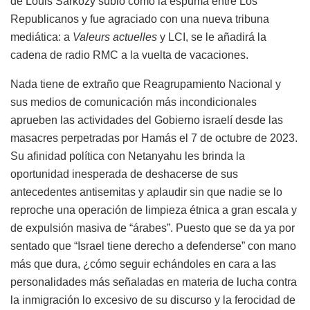
de Louis Sarkozy subió como la espuma entre Los
Republicanos y fue agraciado con una nueva tribuna
mediática: a
Valeurs actuelles
y
LCI
, se le añadirá la
cadena de radio
RMC
a la vuelta de vacaciones.
Nada tiene de extraño que Reagrupamiento Nacional y
sus medios de comunicación más incondicionales
aprueben las actividades del Gobierno israelí desde las
masacres perpetradas por Hamás el 7 de octubre de 2023.
Su afinidad política con Netanyahu les brinda la
oportunidad inesperada de deshacerse de sus
antecedentes antisemitas y aplaudir sin que nadie se lo
reproche una operación de limpieza étnica a gran escala y
de expulsión masiva de “árabes”. Puesto que se da ya por
sentado que “Israel tiene derecho a defenderse” con mano
más que dura, ¿cómo seguir echándoles en cara a las
personalidades más señaladas en materia de lucha contra
la inmigración lo excesivo de su discurso y la ferocidad de