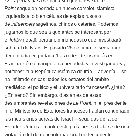
Así, apenas pasa semana sin que la revista
Le
Point
saque en portada un nuevo complot islamista-
izquierdista, o bien células de espías rusos o
de
influencers
argelinos, chinos o cataríes. Podemos
jugarnos lo que sea a que antes se interesará por
el
lobby
nepalí, peruano o monegasco que investigará
sobre el de Israel. El pasado 26 de junio, el semanario
denunciaba en portada “Las redes de los mulás en
Francia: cómo manipulan a periodistas, investigadores y
políticos”. “La República Islámica de Irán —advertía— se
ha infiltrado en casi todos los estratos del ámbito
mediático, el político y el universitario franceses”. ¿Irán?
¿En serio? Sin embargo, días antes de estas
deslumbrantes revelaciones de
Le Point
, ni el presidente
ni el Ministerio de Exteriores franceses habían condenado
las incursiones aéreas de Israel —seguidas de la de
Estados Unidos— contra este país, pese a tratarse de una
violación del derecho internacional perfectamente