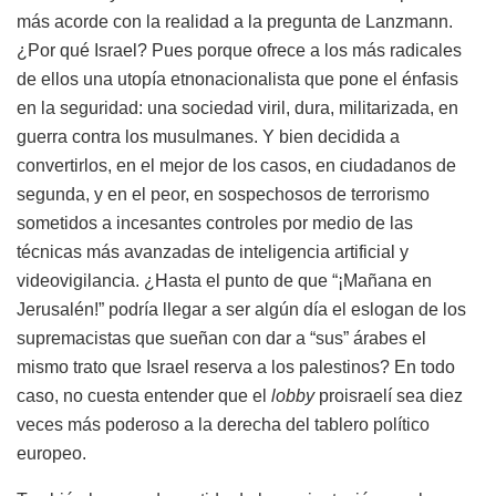
más acorde con la realidad a la pregunta de Lanzmann.
¿Por qué Israel? Pues porque ofrece a los más radicales
de ellos una utopía etnonacionalista que pone el énfasis
en la seguridad: una sociedad viril, dura, militarizada, en
guerra contra los musulmanes. Y bien decidida a
convertirlos, en el mejor de los casos, en ciudadanos de
segunda, y en el peor, en sospechosos de terrorismo
sometidos a incesantes controles por medio de las
técnicas más avanzadas de inteligencia artificial y
videovigilancia. ¿Hasta el punto de que “¡Mañana en
Jerusalén!” podría llegar a ser algún día el eslogan de los
supremacistas que sueñan con dar a “sus” árabes el
mismo trato que Israel reserva a los palestinos? En todo
caso, no cuesta entender que el
lobby
proisraelí sea diez
veces más poderoso a la derecha del tablero político
europeo.