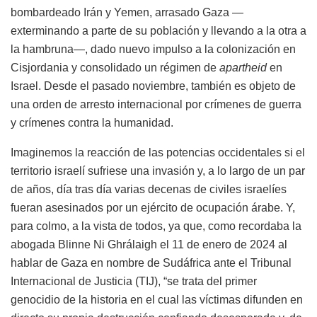
bombardeado Irán y Yemen, arrasado Gaza —
exterminando a parte de su población y llevando a la otra a
la hambruna—, dado nuevo impulso a la colonización en
Cisjordania y consolidado un régimen de
apartheid
en
Israel. Desde el pasado noviembre, también es objeto de
una orden de arresto internacional por crímenes de guerra
y crímenes contra la humanidad.
Imaginemos la reacción de las potencias occidentales si el
territorio israelí sufriese una invasión y, a lo largo de un par
de años, día tras día varias decenas de civiles israelíes
fueran asesinados por un ejército de ocupación árabe. Y,
para colmo, a la vista de todos, ya que, como recordaba la
abogada Blinne Ni Ghrálaigh el 11 de enero de 2024 al
hablar de Gaza en nombre de Sudáfrica ante el Tribunal
Internacional de Justicia (
TIJ
), “se trata del primer
genocidio de la historia en el cual las víctimas difunden en