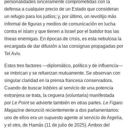
personalidades sinceramente comprometidas con la
defensa a cualquier precio de un Estado que consideran
un refugio para los judíos; y, por último, un revoltijo más
informal de figuras y medios de comunicación en lucha
contra el islam y que tienen a Israel por el batidor tras las
líneas enemigas. En épocas de crisis, es esta nebulosa la
encargada de dar difusión a las consignas propagadas por
Tel Aviv.
Estos tres factores —diplomático, político y de influencia—
se imbrican y se refuerzan mutuamente. Se observan con
singular claridad en la prensa francesa conservadora.
Cuando de buscar
lobbies
al servicio de una potencia
extranjera se trata, la ceguera (voluntaria) manifestada
por
Le Point
se advierte también en otras partes.
Le Figaro
Magazine
denunció recientemente a dos parlamentarios:
uno de ellos era un supuesto agente al servicio de Argelia,
y el otro, de Hamás (11 de julio de 2025). Ambos del