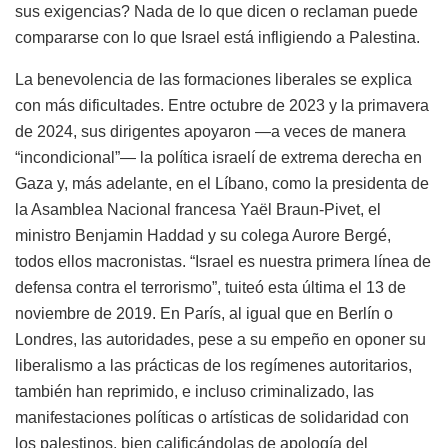
sus exigencias? Nada de lo que dicen o reclaman puede
compararse con lo que Israel está infligiendo a Palestina.
La benevolencia de las formaciones liberales se explica
con más dificultades. Entre octubre de 2023 y la primavera
de 2024, sus dirigentes apoyaron —a veces de manera
“incondicional”— la política israelí de extrema derecha en
Gaza y, más adelante, en el Líbano, como la presidenta de
la Asamblea Nacional francesa Yaël Braun-Pivet, el
ministro Benjamin Haddad y su colega Aurore Bergé,
todos ellos macronistas. “Israel es nuestra primera línea de
defensa contra el terrorismo”, tuiteó esta última el 13 de
noviembre de 2019. En París, al igual que en Berlín o
Londres, las autoridades, pese a su empeño en oponer su
liberalismo a las prácticas de los regímenes autoritarios,
también han reprimido, e incluso criminalizado, las
manifestaciones políticas o artísticas de solidaridad con
los palestinos, bien calificándolas de apología del