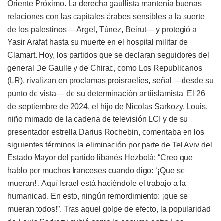
Oriente Próximo. La derecha gaullista mantenía buenas
relaciones con las capitales árabes sensibles a la suerte
de los palestinos —Argel, Túnez, Beirut— y protegió a
Yasir Arafat hasta su muerte en el hospital militar de
Clamart. Hoy, los partidos que se declaran seguidores del
general De Gaulle y de Chirac, como Los Republicanos
(
LR
), rivalizan en proclamas proisraelíes, señal —desde su
punto de vista— de su determinación antiislamista. El 26
de septiembre de 2024, el hijo de Nicolas Sarkozy, Louis,
niño mimado de la cadena de televisión
LCI
y de su
presentador estrella Darius Rochebin, comentaba en los
siguientes términos la eliminación por parte de Tel Aviv del
Estado Mayor del partido libanés Hezbolá: “Creo que
hablo por muchos franceses cuando digo: ‘¡Que se
mueran!’. Aquí Israel está haciéndole el trabajo a la
humanidad. En esto, ningún remordimiento: ¡que se
mueran todos!”. Tras aquel golpe de efecto, la popularidad