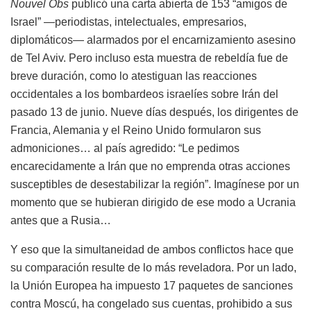
Nouvel Obs
publicó una carta abierta de 153 “amigos de
Israel” —periodistas, intelectuales, empresarios,
diplomáticos— alarmados por el encarnizamiento asesino
de Tel Aviv. Pero incluso esta muestra de rebeldía fue de
breve duración, como lo atestiguan las reacciones
occidentales a los bombardeos israelíes sobre Irán del
pasado 13 de junio. Nueve días después, los dirigentes de
Francia, Alemania y el Reino Unido formularon sus
admoniciones… al país agredido: “Le pedimos
encarecidamente a Irán que no emprenda otras acciones
susceptibles de desestabilizar la región”. Imagínese por un
momento que se hubieran dirigido de ese modo a Ucrania
antes que a Rusia…
Y eso que la simultaneidad de ambos conflictos hace que
su comparación resulte de lo más reveladora. Por un lado,
la Unión Europea ha impuesto 17 paquetes de sanciones
contra Moscú, ha congelado sus cuentas, prohibido a sus