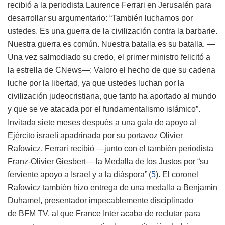
recibió a la periodista Laurence Ferrari en Jerusalén para
desarrollar su argumentario: “También luchamos por
ustedes. Es una guerra de la civilización contra la barbarie.
Nuestra guerra es común. Nuestra batalla es su batalla. —
Una vez salmodiado su credo, el primer ministro felicitó a
la estrella de CNews—: Valoro el hecho de que su cadena
luche por la libertad, ya que ustedes luchan por la
civilización judeocristiana, que tanto ha aportado al mundo
y que se ve atacada por el fundamentalismo islámico”.
Invitada siete meses después a una gala de apoyo al
Ejército israelí apadrinada por su portavoz Olivier
Rafowicz, Ferrari recibió —junto con el también periodista
Franz-Olivier Giesbert— la Medalla de los Justos por “su
ferviente apoyo a Israel y a la diáspora”
(
5
)
. El coronel
Rafowicz también hizo entrega de una medalla a Benjamin
Duhamel, presentador impecablemente disciplinado
de
BFM
TV
, al que France Inter acaba de reclutar para