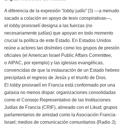
A diferencia de la expresión “
lobby
judío”
(
3
)
—a menudo
sacado a colación en apoyo de tesis conspirativas—,
el
lobby
proisraelí designa a las fuerzas (no
necesariamente judías) que apoyan en todo momento
crucial la política de este Estado. En Estados Unidos
reúne a actores tan disímiles como los grupos de presión
oficiales (el American Israel Public Affairs Committee,
o
AIPAC
, por ejemplo) y las iglesias evangélicas,
convencidas de que la instauración de un Estado hebreo
precipitará el regreso de Jesús y el triunfo de Dios.
El
lobby
proisraelí en Francia está conformado por una
galaxia no menos dispar: organizaciones consolidadas
como el Consejo Representativo de las Instituciones
Judías de Francia (
CRIF
), alineado con el Likud; grupos
parlamentarios de amistad como la Asociación Francia-
Israel; medios de comunicación comunitarios (Radio J);