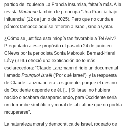
partido de izquierda La Francia Insumisa, faltaría más. A la
revista
Marianne
también le preocupa “Una Francia bajo
influencia” (12 de junio de 2025). Pero que no cunda el
pánico: tampoco aquí se refieren a Israel, sino a Qatar.
¿Cómo se justifica esta miopía tan favorable a Tel Aviv?
Preguntado a este propósito el pasado 24 de junio en
CNews por la periodista Sonia Mabrouk, Bernard-Henri
Lévy (
BHL
) ofreció una explicación de lo más
esclarecedora: “Claude Lanzmann dirigió un documental
llamado
Pourquoi Israël
(‘Por qué Israel’), y la respuesta
de Claude Lanzmann era la siguiente: porque el destino
de Occidente depende de él. […] Si Israel no hubiera
nacido o acabara desapareciendo, para Occidente sería
un derrumbe simbólico y moral de tal calibre que no podría
recuperarse”.
La naturaleza moral y democrática de Israel, rodeado de