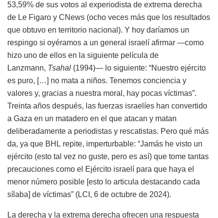
53,59% de sus votos al experiodista de extrema derecha
de Le Figaro y CNews (ocho veces más que los resultados
que obtuvo en territorio nacional). Y hoy daríamos un
respingo si oyéramos a un general israelí afirmar —como
hizo uno de ellos en la siguiente película de
Lanzmann,
Tsahal
(1994)— lo siguiente: “Nuestro ejército
es puro, […] no mata a niños. Tenemos conciencia y
valores y, gracias a nuestra moral, hay pocas víctimas”.
Treinta años después, las fuerzas israelíes han convertido
a Gaza en un matadero en el que atacan y matan
deliberadamente a periodistas y rescatistas. Pero qué más
da, ya que
BHL
repite, imperturbable: “Jamás he visto un
ejército (esto tal vez no guste, pero es así) que tome tantas
precauciones como el Ejército israelí para que haya el
menor número posible [esto lo articula destacando cada
sílaba] de víctimas” (
LCI
, 6 de octubre de 2024).
La derecha y la extrema derecha ofrecen una respuesta