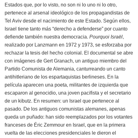
Estados que, por lo visto, no son ni lo uno ni lo otro,
pertenece al arsenal ideológico de los propagandistas de
Tel Aviv desde el nacimiento de este Estado. Según ellos,
Israel tiene tanto más “derecho a defenderse” por cuanto
defiende también nuestra democracia.
Pourquoi Israël
,
realizado por Lanzmann en 1972 y 1973, se esforzaba por
rechazar la tesis del hecho colonial. El documental se abre
con imágenes de Gert Granach, un antiguo miembro del
Partido Comunista de Alemania, canturreando un canto
antihitleriano de los espartaquistas berlineses. En la
película aparecen una poeta, militantes de izquierda que
escaparon al genocidio, una joven pacifista y el secretario
de un kibutz. En resumen: un Israel que pertenece al
pasado. De los antiguos comunistas alemanes, apenas
queda un puñado: han sido reemplazados por los votantes
franceses de Éric Zemmour en Israel, que en la primera
vuelta de las elecciones presidenciales le dieron el