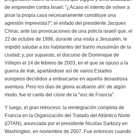
de emprender contra Israel: “¿Acaso el intento de volver a
pisar la propia casa necesariamente constituye una
agresión imprevista?”; el enfado del presidente Jacques
Chirac ante las provocaciones de una policía israelí que, el
22 de octubre de 1996, durante una visita a Jerusalén, le
impidió saludar a los habitantes del barrio musulmán de la
ciudad; y, por supuesto, el discurso de Dominique de
Villepin el 14 de febrero de 2003, en el que se opuso a la
guerra de Irak, apartándose así de varios Estados
europeos decididos a embarcarse en aquella desastrosa
aventura. Pero los días de gloria acabaron ahí: de algún
modo, fue el canto del cisne de la “voz de Francia”.
Y luego, el gran retroceso: la reintegración completa de
Francia en la Organización del Tratado del Atlántico Norte
(
OTAN
), anunciada por el presidente Nicolas Sarkozy en
Washington, en noviembre de 2007. Fue entonces cuando