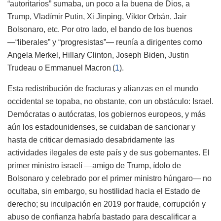
“autoritarios” sumaba, un poco a la buena de Dios, a
Trump, Vladímir Putin, Xi Jinping, Viktor Orbán, Jair
Bolsonaro, etc. Por otro lado, el bando de los buenos
—“liberales” y “progresistas”— reunía a dirigentes como
Angela Merkel, Hillary Clinton, Joseph Biden, Justin
Trudeau o Emmanuel Macron
(
1
)
.
Esta redistribución de fracturas y alianzas en el mundo
occidental se topaba, no obstante, con un obstáculo: Israel.
Demócratas o autócratas, los gobiernos europeos, y más
aún los estadounidenses, se cuidaban de sancionar y
hasta de criticar demasiado desabridamente las
actividades ilegales de este país y de sus gobernantes. El
primer ministro israelí —amigo de Trump, ídolo de
Bolsonaro y celebrado por el primer ministro húngaro— no
ocultaba, sin embargo, su hostilidad hacia el Estado de
derecho; su inculpación en 2019 por fraude, corrupción y
abuso de confianza habría bastado para descalificar a