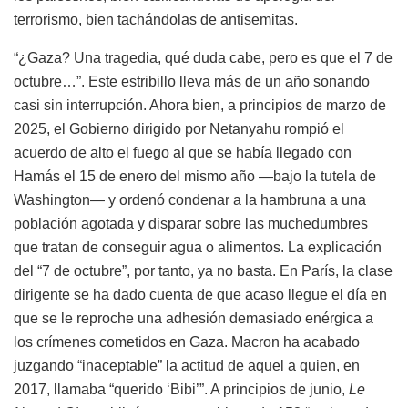
terrorismo, bien tachándolas de antisemitas.
“¿Gaza? Una tragedia, qué duda cabe, pero es que el 7 de
octubre…”. Este estribillo lleva más de un año sonando
casi sin interrupción. Ahora bien, a principios de marzo de
2025, el Gobierno dirigido por Netanyahu rompió el
acuerdo de alto el fuego al que se había llegado con
Hamás el 15 de enero del mismo año —bajo la tutela de
Washington— y ordenó condenar a la hambruna a una
población agotada y disparar sobre las muchedumbres
que tratan de conseguir agua o alimentos. La explicación
del “7 de octubre”, por tanto, ya no basta. En París, la clase
dirigente se ha dado cuenta de que acaso llegue el día en
que se le reproche una adhesión demasiado enérgica a
los crímenes cometidos en Gaza. Macron ha acabado
juzgando “inaceptable” la actitud de aquel a quien, en
2017, llamaba “querido ‘Bibi’”. A principios de junio,
Le