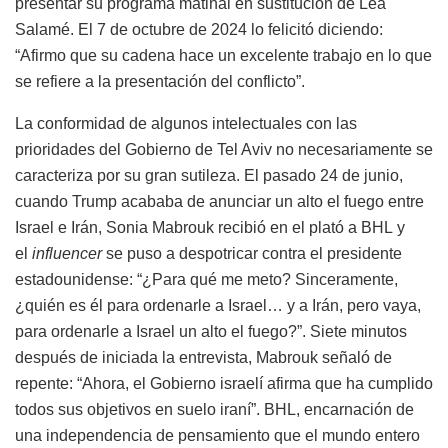
presentar su programa matinal en sustitución de Léa
Salamé. El 7 de octubre de 2024 lo felicitó diciendo:
“Afirmo que su cadena hace un excelente trabajo en lo que
se refiere a la presentación del conflicto”.
La conformidad de algunos intelectuales con las
prioridades del Gobierno de Tel Aviv no necesariamente se
caracteriza por su gran sutileza. El pasado 24 de junio,
cuando Trump acababa de anunciar un alto el fuego entre
Israel e Irán, Sonia Mabrouk recibió en el plató a
BHL
y
el
influencer
se puso a despotricar contra el presidente
estadounidense: “¿Para qué me meto? Sinceramente,
¿quién es él para ordenarle a Israel… y a Irán, pero vaya,
para ordenarle a Israel un alto el fuego?”. Siete minutos
después de iniciada la entrevista, Mabrouk señaló de
repente: “Ahora, el Gobierno israelí afirma que ha cumplido
todos sus objetivos en suelo iraní”.
BHL
, encarnación de
una independencia de pensamiento que el mundo entero