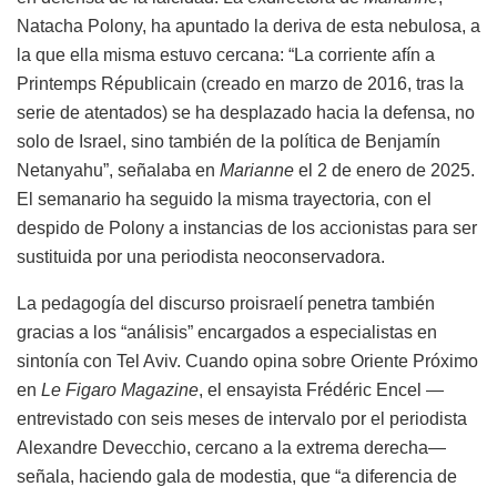
Natacha Polony, ha apuntado la deriva de esta nebulosa, a
la que ella misma estuvo cercana: “La corriente afín a
Printemps Républicain (creado en marzo de 2016, tras la
serie de atentados) se ha desplazado hacia la defensa, no
solo de Israel, sino también de la política de Benjamín
Netanyahu”, señalaba en
Marianne
el 2 de enero de 2025.
El semanario ha seguido la misma trayectoria, con el
despido de Polony a instancias de los accionistas para ser
sustituida por una periodista neoconservadora.
La pedagogía del discurso proisraelí penetra también
gracias a los “análisis” encargados a especialistas en
sintonía con Tel Aviv. Cuando opina sobre Oriente Próximo
en
Le Figaro Magazine
, el ensayista Frédéric Encel —
entrevistado con seis meses de intervalo por el periodista
Alexandre Devecchio, cercano a la extrema derecha—
señala, haciendo gala de modestia, que “a diferencia de