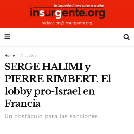
Home
Artículos
SERGE HALIMI y
PIERRE RIMBERT. El
lobby pro-Israel en
Francia
Un obstáculo para las sanciones