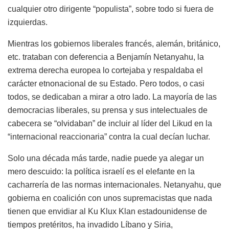
cualquier otro dirigente “populista”, sobre todo si fuera de
izquierdas.
Mientras los gobiernos liberales francés, alemán, británico,
etc. trataban con deferencia a Benjamín Netanyahu, la
extrema derecha europea lo cortejaba y respaldaba el
carácter etnonacional de su Estado. Pero todos, o casi
todos, se dedicaban a mirar a otro lado. La mayoría de las
democracias liberales, su prensa y sus intelectuales de
cabecera se “olvidaban” de incluir al líder del Likud en la
“internacional reaccionaria” contra la cual decían luchar.
Solo una década más tarde, nadie puede ya alegar un
mero descuido: la política israelí es el elefante en la
cacharrería de las normas internacionales. Netanyahu, que
gobierna en coalición con unos supremacistas que nada
tienen que envidiar al Ku Klux Klan estadounidense de
tiempos pretéritos, ha invadido Líbano y Siria,