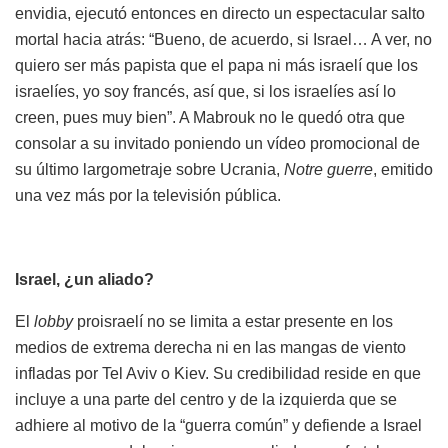
envidia, ejecutó entonces en directo un espectacular salto
mortal hacia atrás: “Bueno, de acuerdo, si Israel… A ver, no
quiero ser más papista que el papa ni más israelí que los
israelíes, yo soy francés, así que, si los israelíes así lo
creen, pues muy bien”. A Mabrouk no le quedó otra que
consolar a su invitado poniendo un vídeo promocional de
su último largometraje sobre Ucrania,
Notre guerre
, emitido
una vez más por la televisión pública.
Israel, ¿un aliado?
El
lobby
proisraelí no se limita a estar presente en los
medios de extrema derecha ni en las mangas de viento
infladas por Tel Aviv o Kiev. Su credibilidad reside en que
incluye a una parte del centro y de la izquierda que se
adhiere al motivo de la “guerra común” y defiende a Israel