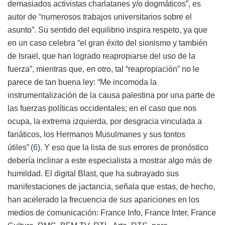
demasiados activistas charlatanes y/o dogmáticos”, es
autor de “numerosos trabajos universitarios sobre el
asunto”. Su sentido del equilibrio inspira respeto, ya que
en un caso celebra “el gran éxito del sionismo y también
de Israel, que han logrado reapropiarse del uso de la
fuerza”, mientras que, en otro, tal “reapropiación” no le
parece de tan buena ley: “Me incomoda la
instrumentalización de la causa palestina por una parte de
las fuerzas políticas occidentales; en el caso que nos
ocupa, la extrema izquierda, por desgracia vinculada a
fanáticos, los Hermanos Musulmanes y sus tontos
útiles”
(
6
)
. Y eso que la lista de sus errores de pronóstico
debería inclinar a este especialista a mostrar algo más de
humildad. El digital Blast, que ha subrayado sus
manifestaciones de jactancia, señala que estas, de hecho,
han acelerado la frecuencia de sus apariciones en los
medios de comunicación: France Info, France Inter, France