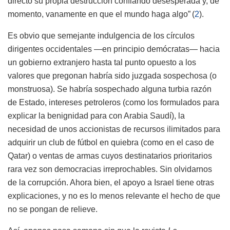
directo su propia destrucción confiando desesperada y, de
momento, vanamente en que el mundo haga algo”
(
2
)
.
Es obvio que semejante indulgencia de los círculos
dirigentes occidentales —en principio demócratas— hacia
un gobierno extranjero hasta tal punto opuesto a los
valores que pregonan habría sido juzgada sospechosa (o
monstruosa). Se habría sospechado alguna turbia razón
de Estado, intereses petroleros (como los formulados para
explicar la benignidad para con Arabia Saudí), la
necesidad de unos accionistas de recursos ilimitados para
adquirir un club de fútbol en quiebra (como en el caso de
Qatar) o ventas de armas cuyos destinatarios prioritarios
rara vez son democracias irreprochables. Sin olvidarnos
de la corrupción. Ahora bien, el apoyo a Israel tiene otras
explicaciones, y no es lo menos relevante el hecho de que
no se pongan de relieve.