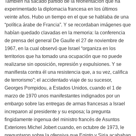
También ha sacado partido de la reorientación que ha
experimentado la diplomacia francesa en los últimos
veinte años. Hubo un tiempo en el que se hablaba de una
“política árabe de Francia”. Y se recordaban imágenes que
habían quedado clavadas en la memoria: la conferencia
de prensa del general De Gaulle el 27 de noviembre de
1967, en la cual observó que Israel “organiza en los
territorios que ha tomado una ocupación que no puede
realizarse sin oposición, represión y expulsiones. Y se
manifiesta contra él una resistencia que, a su vez, califica
de terrorismo”; el accidentado viaje de su sucesor,
Georges Pompidou, a Estados Unidos, cuando el 1 de
marzo de 1970 unos manifestantes indignados por un
embargo sobre las entregas de armas francesas a Israel
increparon al presidente y su esposa; la pregunta
fingidamente ingenua del ministro francés de Asuntos
Exteriores Michel Jobert cuando, en octubre de 1973, le
preguntaron sobre la ofensiva que Egipto y Siria acababan