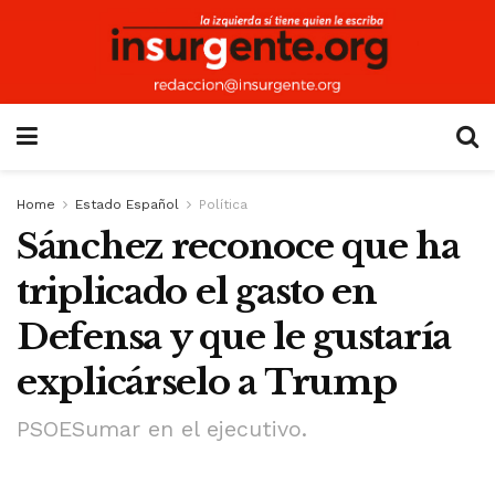
Home
Estado Español
Política
Sánchez reconoce que ha
triplicado el gasto en
Defensa y que le gustaría
explicárselo a Trump
PSOESumar en el ejecutivo.