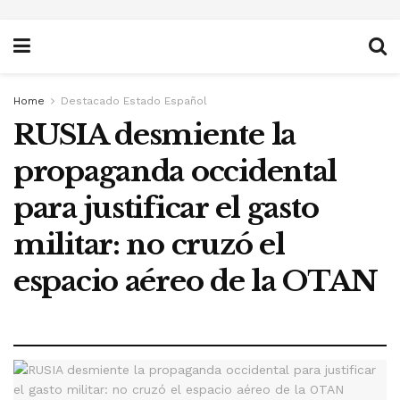
Home
Destacado Estado Español
RUSIA desmiente la
propaganda occidental
para justificar el gasto
militar: no cruzó el
espacio aéreo de la OTAN