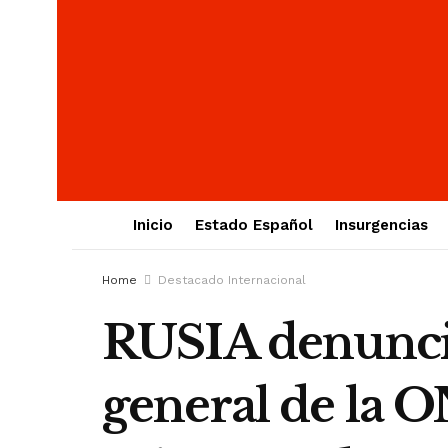
Inicio
Estado Español
Insurgencias
Home
Destacado Internacional
RUSIA denuncia 
general de la O