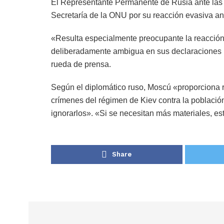
El Representante Permanente de Rusia ante las 
Secretaría de la ONU por su reacción evasiva ant
«Resulta especialmente preocupante la reacción
deliberadamente ambigua en sus declaraciones p
rueda de prensa.
Según el diplomático ruso, Moscú «proporciona 
crímenes del régimen de Kiev contra la población 
ignorarlos». «Si se necesitan más materiales, e
Share