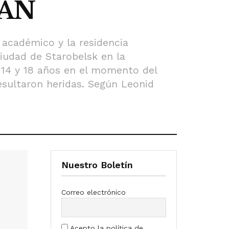
TAN
o académico y la residencia
ciudad de Starobelsk en la
 14 y 18 años en el momento del
esultaron heridas. Según Leonid
Nuestro Boletín
Correo electrónico
Acepto la política de