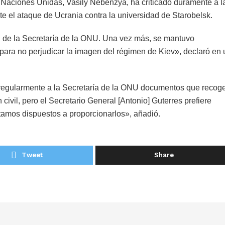
Naciones Unidas, Vasily Nebenzya, ha criticado duramente a l
e el ataque de Ucrania contra la universidad de Starobelsk.
 de la Secretaría de la ONU. Una vez más, se mantuvo
ara no perjudicar la imagen del régimen de Kiev», declaró en
regularmente a la Secretaría de la ONU documentos que recoge
civil, pero el Secretario General [Antonio] Guterres prefiere
stamos dispuestos a proporcionarlos», añadió.
Tweet
Share