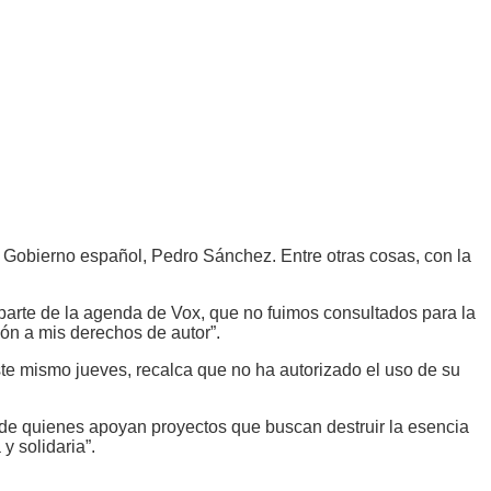
el Gobierno español, Pedro Sánchez. Entre otras cosas, con la
parte de la agenda de Vox, que no fuimos consultados para la
ión a mis derechos de autor”.
e mismo jueves, recalca que no ha autorizado el uso de su
de quienes apoyan proyectos que buscan destruir la esencia
y solidaria”.