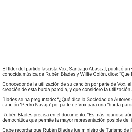
El líder del partido fascista Vox, Santiago Abascal, publicó u
conocida música de Rubén Blades y Willie Colón, dice: “Que P
Conocedor de la utilización de su canción por parte de Vox, 
creación de esta burda parodia, y que considero la utilización
Blades se ha preguntado: “¿Qué dice la Sociedad de Autores 
canción ‘Pedro Navaja’ por parte de Vox para una “burda paro
Rubén Blades precisa en el documento: “Es más injurioso aún
democrática que permite la mayor representación posible del i
Cabe recordar que Rubén Blades fue ministro de Turismo de P