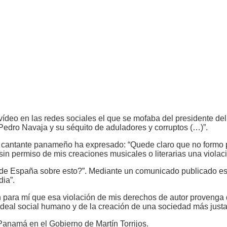
n vídeo en las redes sociales el que se mofaba del presidente d
edro Navaja y su séquito de aduladores y corruptos (…)”.
el cantante panameño ha expresado: “Quede claro que no formo 
 sin permiso de mis creaciones musicales o literarias una violac
de España sobre esto?”. Mediante un comunicado publicado est
dia”.
 para mí que esa violación de mis derechos de autor provenga 
deal social humano y de la creación de una sociedad más justa 
anamá en el Gobierno de Martín Torrijos.