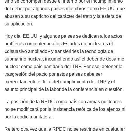
sino se corrompen desde el interno por el incumplimiento
del deber por algunos países miembros como EE.UU. que
abusan a su capricho del carácter del trato y la esfera de
su aplicación.
Hoy día, EE.UU. y algunos países se dedican a los actos
prolíferos como ofertar a los Estados no nucleares el
«disuasivo ampliado» y transferirles la tecnología de
submarino nuclear, incumpliendo así el deber de desarme
nuclear como país partidario del TNP. Por eso, detener la
trasgresión del pacto por estos países debe ser
merecidamente el foco del cumplimiento del TNP y el
asunto principal de la labor de la conferencia en cuestión.
La posición de la RPDC como país con armas nucleares
no se modificará por la insistencia retórica de los ajenos ni
por la codicia unilateral.
Reitero otra vez que la RPDC no se restringe en cualquier