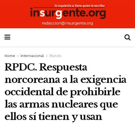
Home
Internacional
Mundo
RPDC. Respuesta
norcoreana a la exigencia
occidental de prohibirle
las armas nucleares que
ellos sí tienen y usan