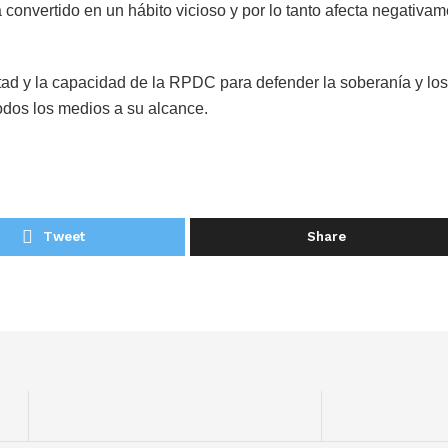
onvertido en un hábito vicioso y por lo tanto afecta negativam
ad y la capacidad de la RPDC para defender la soberanía y los
odos los medios a su alcance.
Tweet
Share