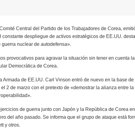
omité Central del Partido de los Trabajadores de Corea, emitió
 constante despliegue de activos estratégicos de EE.UU. desta
e guerra nuclear de autodefensa».
s provocativos para agravar la situación sin tener en cuenta la
ular Democrática de Corea.
 la Armada de EE.UU. Carl Vinson entró de nuevo en la base de
el 2 de marzo con el pretexto de «demostrar la alianza entre la
roperabilidad».
ejercicios de guerra junto con Japón y la República de Corea en
ero del año pasado. Se informa que el grupo de ataque está fo
tt y otros.