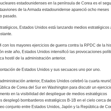
 nucleares estadounidenses en la península de Corea es el seg
portaaviones de la Armada estadounidense apareció ocho meses
ño pasado.
ratégicos, Estados Unidos está lanzando medios estratégicos 
stante.
con los mayores ejercicios de guerra contra la RPDC de la his
n este año, Estados Unidos intensificó las provocaciones polít
a hostil de la administración anterior.
nfrontación de Estados Unidos y sus secuaces uno por uno.
a administración anterior, Estados Unidos celebró la cuarta reuni
lica de Corea del Sur en Washington para discutir un ejercici
ento en la visibilidad del despliegue de medios estratégicos
s desplegó bombarderos estratégicos B-1B en el cielo cerca de
éreo conjunto entre Estados Unidos, Japón y la República de Co