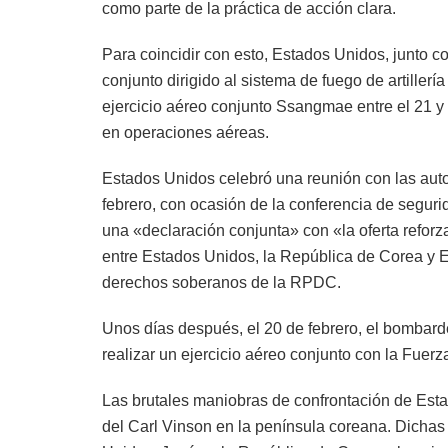
como parte de la práctica de acción clara.
Para coincidir con esto, Estados Unidos, junto con
conjunto dirigido al sistema de fuego de artiller
ejercicio aéreo conjunto Ssangmae entre el 21 y
en operaciones aéreas.
Estados Unidos celebró una reunión con las aut
febrero, con ocasión de la conferencia de seguri
una «declaración conjunta» con «la oferta refor
entre Estados Unidos, la República de Corea y 
derechos soberanos de la RPDC.
Unos días después, el 20 de febrero, el bombard
realizar un ejercicio aéreo conjunto con la Fuer
Las brutales maniobras de confrontación de Est
del Carl Vinson en la península coreana. Dichas 