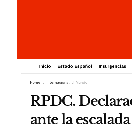
Inicio
Estado Español
Insurgencias
Home
Internacional
Mundo
RPDC. Declarac
ante la escalad