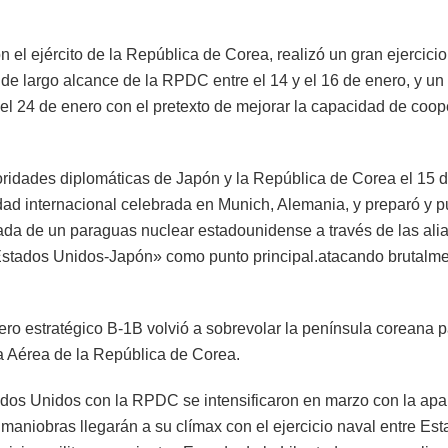
 el ejército de la República de Corea, realizó un gran ejercicio 
ía de largo alcance de la RPDC entre el 14 y el 16 de enero, y un
 el 24 de enero con el pretexto de mejorar la capacidad de coo
oridades diplomáticas de Japón y la República de Corea el 15 
dad internacional celebrada en Munich, Alemania, y preparó y p
zada de un paraguas nuclear estadounidense a través de las ali
Estados Unidos-Japón» como punto principal.atacando brutalme
ero estratégico B-1B volvió a sobrevolar la península coreana 
za Aérea de la República de Corea.
ados Unidos con la RPDC se intensificaron en marzo con la apa
maniobras llegarán a su clímax con el ejercicio naval entre Es