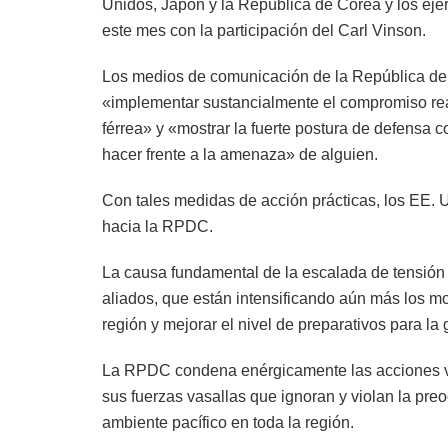
Unidos, Japón y la República de Corea y los ejer
este mes con la participación del Carl Vinson.
Los medios de comunicación de la República de 
«implementar sustancialmente el compromiso rea
férrea» y «mostrar la fuerte postura de defensa 
hacer frente a la amenaza» de alguien.
Con tales medidas de acción prácticas, los EE. 
hacia la RPDC.
La causa fundamental de la escalada de tensión 
aliados, que están intensificando aún más los mo
región y mejorar el nivel de preparativos para la 
La RPDC condena enérgicamente las acciones vis
sus fuerzas vasallas que ignoran y violan la pr
ambiente pacífico en toda la región.