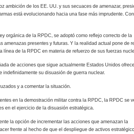
 atroz ambición de los EE. UU. y sus secuaces de amenazar, presi
s armas está evolucionando hacia una fase más imprudente. Con
ley orgánica de la RPDC, se adoptó como reflejo correcto de la
s amenazas presentes y futuras. Y la realidad actual pone de r
 la línea de la RPDC en materia de refuerzo de sus fuerzas nucl
ñada de acciones que sigue actualmente Estados Unidos ofrec
ce indefinidamente su disuasión de guerra nuclear.
uzados y a comentar la situación.
ntes en la demostración militar contra la RPDC, la RPDC se v
 en el ejercicio de la disuasión estratégica.
te la opción de incrementar las acciones que amenazan la
acer frente al hecho de que el despliegue de activos estratégic