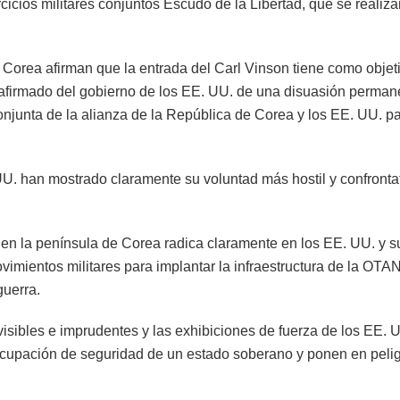
cicios militares conjuntos Escudo de la Libertad, que se realiza
Corea afirman que la entrada del Carl Vinson tiene como objet
firmado del gobierno de los EE. UU. de una disuasión perman
conjunta de la alianza de la República de Corea y los EE. UU. p
UU. han mostrado claramente su voluntad más hostil y confronta
en la península de Corea radica claramente en los EE. UU. y s
vimientos militares para implantar la infraestructura de la OTAN
guerra.
ibles e imprudentes y las exhibiciones de fuerza de los EE. U
eocupación de seguridad de un estado soberano y ponen en pelig