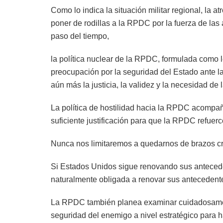
Como lo indica la situación militar regional, la
poner de rodillas a la RPDC por la fuerza de la
paso del tiempo,
la política nuclear de la RPDC, formulada como 
preocupación por la seguridad del Estado ante la
aún más la justicia, la validez y la necesidad de
La política de hostilidad hacia la RPDC acompa
suficiente justificación para que la RPDC refuer
Nunca nos limitaremos a quedarnos de brazos cr
Si Estados Unidos sigue renovando sus antecede
naturalmente obligada a renovar sus antecedentes
La RPDC también planea examinar cuidadosamen
seguridad del enemigo a nivel estratégico para h