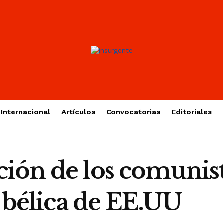
Internacional
Artículos
Convocatorias
Editoriales
ión de los comunist
a bélica de EE.UU