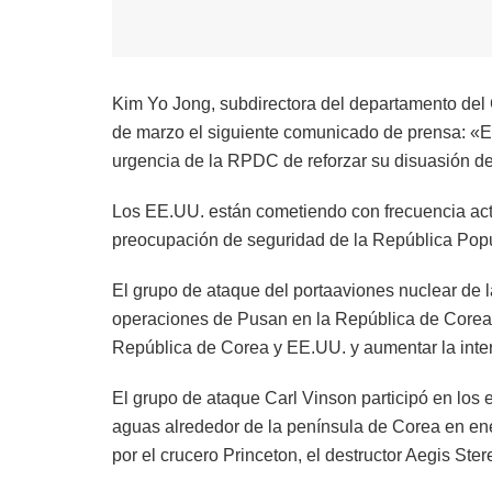
Kim Yo Jong, subdirectora del departamento del C
de marzo el siguiente comunicado de prensa: «El
urgencia de la RPDC de reforzar su disuasión d
Los EE.UU. están cometiendo con frecuencia acto
preocupación de seguridad de la República Pop
El grupo de ataque del portaaviones nuclear de
operaciones de Pusan ​​en la República de Corea 
República de Corea y EE.UU. y aumentar la inte
El grupo de ataque Carl Vinson participó en los 
aguas alrededor de la península de Corea en en
por el crucero Princeton, el destructor Aegis Stere