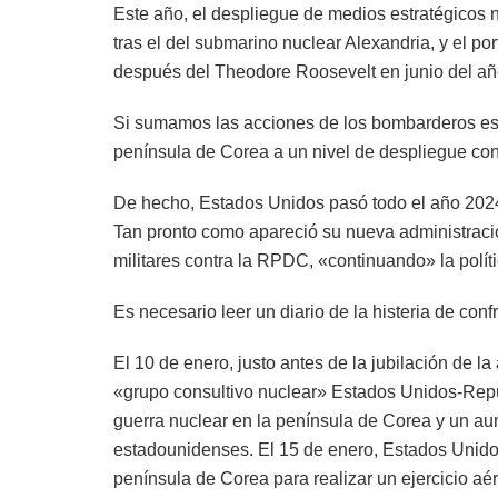
Este año, el despliegue de medios estratégicos
tras el del submarino nuclear Alexandria, y el 
después del Theodore Roosevelt en junio del a
Si sumamos las acciones de los bombarderos est
península de Corea a un nivel de despliegue con
De hecho, Estados Unidos pasó todo el año 2024 
Tan pronto como apareció su nueva administració
militares contra la RPDC, «continuando» la polític
Es necesario leer un diario de la histeria de co
El 10 de enero, justo antes de la jubilación de l
«grupo consultivo nuclear» Estados Unidos-Repúb
guerra nuclear en la península de Corea y un aum
estadounidenses. El 15 de enero, Estados Unido
península de Corea para realizar un ejercicio a