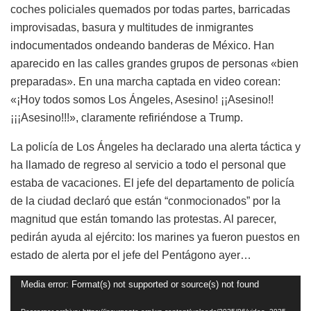
coches policiales quemados por todas partes, barricadas
improvisadas, basura y multitudes de inmigrantes
indocumentados ondeando banderas de México. Han
aparecido en las calles grandes grupos de personas «bien
preparadas». En una marcha captada en video corean:
«¡Hoy todos somos Los Ángeles, Asesino! ¡¡Asesino!!
¡¡¡Asesino!!!», claramente refiriéndose a Trump.
La policía de Los Ángeles ha declarado una alerta táctica y
ha llamado de regreso al servicio a todo el personal que
estaba de vacaciones. El jefe del departamento de policía
de la ciudad declaró que están “conmocionados” por la
magnitud que están tomando las protestas. Al parecer,
pedirán ayuda al ejército: los marines ya fueron puestos en
estado de alerta por el jefe del Pentágono ayer…
Reproductor
Media error: Format(s) not supported or source(s) not found
de