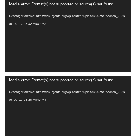
Reproductor
Media error: Format(s) not supported or source(s) not found
de
Descargar archivo: https://insurgente.org/wp-content/uploads/2025/06/video_2025-
vídeo
06-09_13-36-42.mp4?_=3
Reproductor
Media error: Format(s) not supported or source(s) not found
de
Descargar archivo: https://insurgente.org/wp-content/uploads/2025/06/video_2025-
vídeo
06-09_13-35-26.mp4?_=4