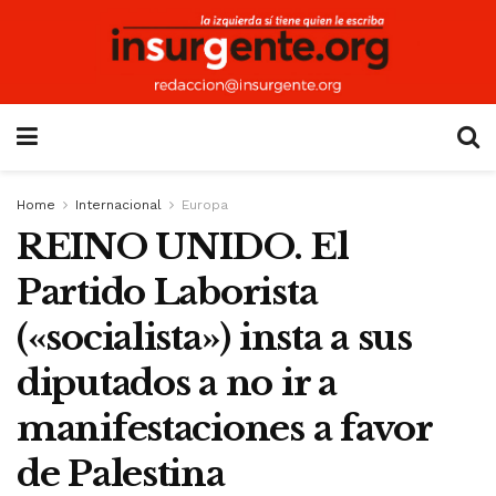
Home
Internacional
Europa
REINO UNIDO. El
Partido Laborista
(«socialista») insta a sus
diputados a no ir a
manifestaciones a favor
de Palestina