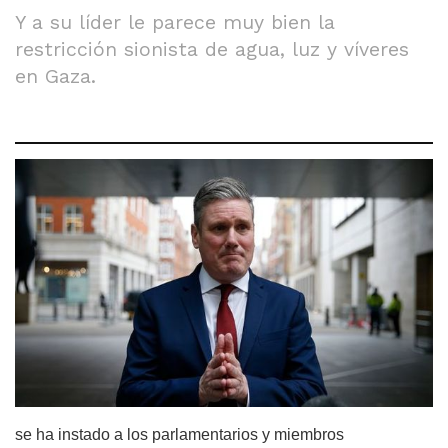
Y a su líder le parece muy bien la
restricción sionista de agua, luz y víveres
en Gaza.
se ha instado a los parlamentarios y miembros