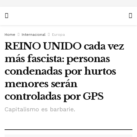
Home
Internacional
Europa
REINO UNIDO cada vez
más fascista: personas
condenadas por hurtos
menores serán
controladas por GPS
Capitalismo es barbarie.